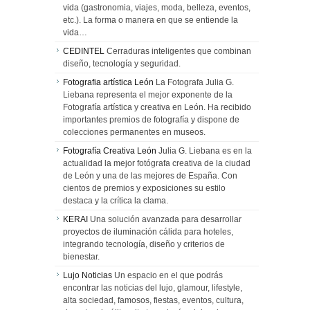
vida (gastronomia, viajes, moda, belleza, eventos,
etc.). La forma o manera en que se entiende la
vida…
CEDINTEL
Cerraduras inteligentes que combinan
diseño, tecnología y seguridad.
Fotografia artística León
La Fotografa Julia G.
Liebana representa el mejor exponente de la
Fotografía artística y creativa en León. Ha recibido
importantes premios de fotografía y dispone de
colecciones permanentes en museos.
Fotografía Creativa León
Julia G. Liebana es en la
actualidad la mejor fotógrafa creativa de la ciudad
de León y una de las mejores de España. Con
cientos de premios y exposiciones su estilo
destaca y la crítica la clama.
KERAI
Una solución avanzada para desarrollar
proyectos de iluminación cálida para hoteles,
integrando tecnología, diseño y criterios de
bienestar.
Lujo Noticias
Un espacio en el que podrás
encontrar las noticias del lujo, glamour, lifestyle,
alta sociedad, famosos, fiestas, eventos, cultura,