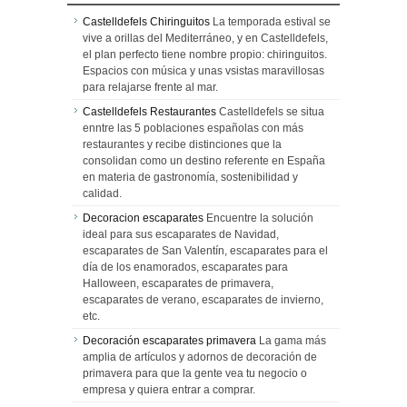
Castelldefels Chiringuitos
La temporada estival se
vive a orillas del Mediterráneo, y en Castelldefels,
el plan perfecto tiene nombre propio: chiringuitos.
Espacios con música y unas vsistas maravillosas
para relajarse frente al mar.
Castelldefels Restaurantes
Castelldefels se situa
enntre las 5 poblaciones españolas con más
restaurantes y recibe distinciones que la
consolidan como un destino referente en España
en materia de gastronomía, sostenibilidad y
calidad.
Decoracion escaparates
Encuentre la solución
ideal para sus escaparates de Navidad,
escaparates de San Valentín, escaparates para el
día de los enamorados, escaparates para
Halloween, escaparates de primavera,
escaparates de verano, escaparates de invierno,
etc.
Decoración escaparates primavera
La gama más
amplia de artículos y adornos de decoración de
primavera para que la gente vea tu negocio o
empresa y quiera entrar a comprar.