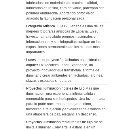
fabricadas con materiales de máxima calidad,
fabricadas en resina, fibra de vidrio, porexpan con
poliurea endurecida. Aportando como valor
añadido la fabricación personalizada.
Fotografía Artística
Julia G. Liebana es una de las
mejores fotógrafas artísticas de España. En su
trayectoria ha recibido premios nacionales e
internacionales y sus fotografías cuelgan en las
exposiciones permanentes de los museos más
importantes.
Luces Laser proyección fachadas espectáculos
alquiler
La Decoteca Laser Experience, un
proyecto innovador que transforma la forma de
iluminar y crear ambientes en fachadas, jardines,
plazas y espacios singulares.
Proyectos iluminación hoteles de lujo
Más que
iluminación: una experiencia íntima, cálida y
memorable para sus huéspedes. Una luz pensada
para la parte nocturna, para bajar el ritmo,
favorecer la relajación y envolver cada estancia en
una atmósfera de paz, elegancia y descanso.
Proyectos iluminación restaurantes de lujo
No se
limita a iluminar. Convierte la estancia en un