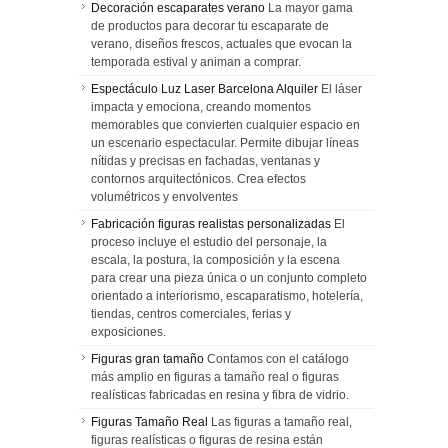
Decoración escaparates verano
La mayor gama
de productos para decorar tu escaparate de
verano, diseños frescos, actuales que evocan la
temporada estival y animan a comprar.
Espectáculo Luz Laser Barcelona Alquiler
El láser
impacta y emociona, creando momentos
memorables que convierten cualquier espacio en
un escenario espectacular. Permite dibujar líneas
nítidas y precisas en fachadas, ventanas y
contornos arquitectónicos. Crea efectos
volumétricos y envolventes
Fabricación figuras realistas personalizadas
El
proceso incluye el estudio del personaje, la
escala, la postura, la composición y la escena
para crear una pieza única o un conjunto completo
orientado a interiorismo, escaparatismo, hotelería,
tiendas, centros comerciales, ferias y
exposiciones.
Figuras gran tamaño
Contamos con el catálogo
más amplio en figuras a tamaño real o figuras
realísticas fabricadas en resina y fibra de vidrio.
Figuras Tamaño Real
Las figuras a tamaño real,
figuras realísticas o figuras de resina están