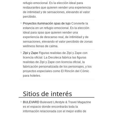
refugio emocional. Es la elección ideal para
restaurantes que quieren vender una experiencia
de intimidad y de sensaciones, elevando el valor
percibido.
Proyectos iluminación spas de lujo
Convierte la
estancia en un refugio emocional. Es la elección
ideal para spas que quieren vender una
experiencia de descanso real, de intimidad y de
sensaciones, elevando el valor percibido de zonas
wellness llenas de calma.
Zipi y Zape
Figuras realistas de Zipi y Zape con
licencia oficial. La Decoteca fabrica las figuras
realistas de Zipi y Zape con licencia oficial, la
fabricación personalizada de los personajes, y los
proyectos especiales como El Rincón del Cómic
para hoteles.
Sitios de interés
BULEVARD
Bulevard Lifestyle & Travel Magazine
es el espacio donde encontrarás toda la
información relacionada con el mejor estilo de