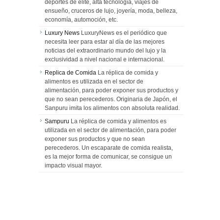
deportes de élite, alta tecnología, viajes de
ensueño, cruceros de lujo, joyería, moda, belleza,
economía, automoción, etc.
Luxury News
LuxuryNews es el periódico que
necesita leer para estar al día de las mejores
noticias del extraordinario mundo del lujo y la
exclusividad a nivel nacional e internacional.
Replica de Comida
La réplica de comida y
alimentos es utilizada en el sector de
alimentación, para poder exponer sus productos y
que no sean perecederos. Originaria de Japón, el
Sanpuru imita los alimentos con absoluta realidad.
Sampuru
La réplica de comida y alimentos es
utilizada en el sector de alimentación, para poder
exponer sus productos y que no sean
perecederos. Un escaparate de comida realista,
es la mejor forma de comunicar, se consigue un
impacto visual mayor.