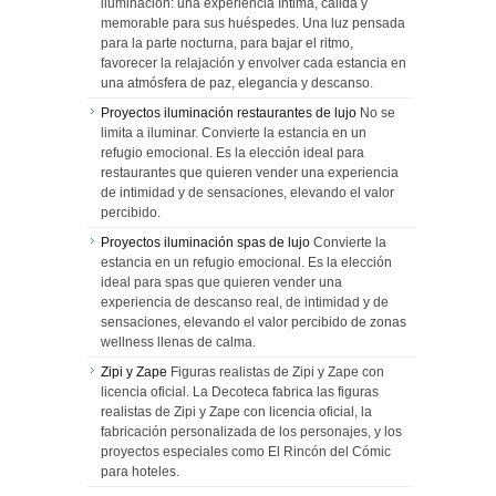
iluminación: una experiencia íntima, cálida y
memorable para sus huéspedes. Una luz pensada
para la parte nocturna, para bajar el ritmo,
favorecer la relajación y envolver cada estancia en
una atmósfera de paz, elegancia y descanso.
Proyectos iluminación restaurantes de lujo
No se
limita a iluminar. Convierte la estancia en un
refugio emocional. Es la elección ideal para
restaurantes que quieren vender una experiencia
de intimidad y de sensaciones, elevando el valor
percibido.
Proyectos iluminación spas de lujo
Convierte la
estancia en un refugio emocional. Es la elección
ideal para spas que quieren vender una
experiencia de descanso real, de intimidad y de
sensaciones, elevando el valor percibido de zonas
wellness llenas de calma.
Zipi y Zape
Figuras realistas de Zipi y Zape con
licencia oficial. La Decoteca fabrica las figuras
realistas de Zipi y Zape con licencia oficial, la
fabricación personalizada de los personajes, y los
proyectos especiales como El Rincón del Cómic
para hoteles.