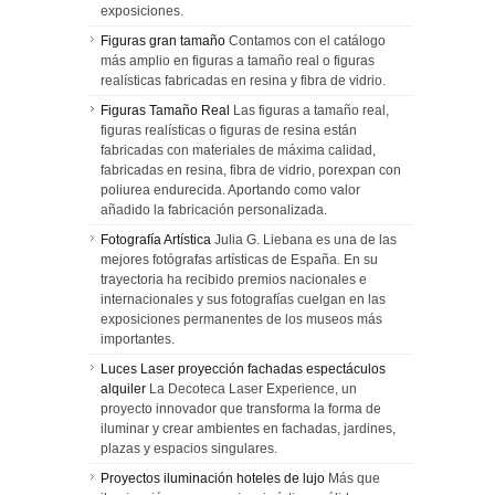
exposiciones.
Figuras gran tamaño
Contamos con el catálogo
más amplio en figuras a tamaño real o figuras
realísticas fabricadas en resina y fibra de vidrio.
Figuras Tamaño Real
Las figuras a tamaño real,
figuras realísticas o figuras de resina están
fabricadas con materiales de máxima calidad,
fabricadas en resina, fibra de vidrio, porexpan con
poliurea endurecida. Aportando como valor
añadido la fabricación personalizada.
Fotografía Artística
Julia G. Liebana es una de las
mejores fotógrafas artísticas de España. En su
trayectoria ha recibido premios nacionales e
internacionales y sus fotografías cuelgan en las
exposiciones permanentes de los museos más
importantes.
Luces Laser proyección fachadas espectáculos
alquiler
La Decoteca Laser Experience, un
proyecto innovador que transforma la forma de
iluminar y crear ambientes en fachadas, jardines,
plazas y espacios singulares.
Proyectos iluminación hoteles de lujo
Más que