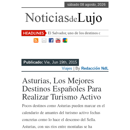
sábado 08 agosto, 2026
El Salvador, uno de los destinos con
mayor proyección de Centroamérica
Publicado:
Vie, Jun 19th, 2015
Viajes
| By
Redacción NdL
Asturias, Los Mejores
Destinos Españoles Para
Realizar Turismo Activo
Pocos destinos como Asturias pueden marcar en el
calendario de amantes del turismo activo fechas
concretas como lo hace el descenso del Sella.
Asturias, con sus ríos entre montañas se ha