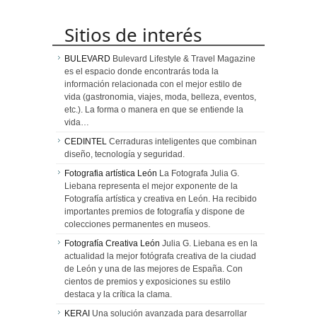
Sitios de interés
BULEVARD
Bulevard Lifestyle & Travel Magazine
es el espacio donde encontrarás toda la
información relacionada con el mejor estilo de
vida (gastronomia, viajes, moda, belleza, eventos,
etc.). La forma o manera en que se entiende la
vida…
CEDINTEL
Cerraduras inteligentes que combinan
diseño, tecnología y seguridad.
Fotografia artística León
La Fotografa Julia G.
Liebana representa el mejor exponente de la
Fotografía artística y creativa en León. Ha recibido
importantes premios de fotografía y dispone de
colecciones permanentes en museos.
Fotografía Creativa León
Julia G. Liebana es en la
actualidad la mejor fotógrafa creativa de la ciudad
de León y una de las mejores de España. Con
cientos de premios y exposiciones su estilo
destaca y la crítica la clama.
KERAI
Una solución avanzada para desarrollar