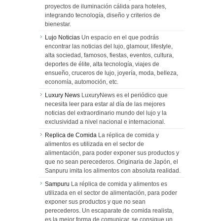
proyectos de iluminación cálida para hoteles,
integrando tecnología, diseño y criterios de
bienestar.
Lujo Noticias
Un espacio en el que podrás
encontrar las noticias del lujo, glamour, lifestyle,
alta sociedad, famosos, fiestas, eventos, cultura,
deportes de élite, alta tecnología, viajes de
ensueño, cruceros de lujo, joyería, moda, belleza,
economía, automoción, etc.
Luxury News
LuxuryNews es el periódico que
necesita leer para estar al día de las mejores
noticias del extraordinario mundo del lujo y la
exclusividad a nivel nacional e internacional.
Replica de Comida
La réplica de comida y
alimentos es utilizada en el sector de
alimentación, para poder exponer sus productos y
que no sean perecederos. Originaria de Japón, el
Sanpuru imita los alimentos con absoluta realidad.
Sampuru
La réplica de comida y alimentos es
utilizada en el sector de alimentación, para poder
exponer sus productos y que no sean
perecederos. Un escaparate de comida realista,
es la mejor forma de comunicar, se consigue un