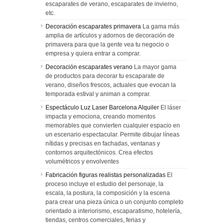
escaparates de verano, escaparates de invierno,
etc.
Decoración escaparates primavera
La gama más
amplia de artículos y adornos de decoración de
primavera para que la gente vea tu negocio o
empresa y quiera entrar a comprar.
Decoración escaparates verano
La mayor gama
de productos para decorar tu escaparate de
verano, diseños frescos, actuales que evocan la
temporada estival y animan a comprar.
Espectáculo Luz Laser Barcelona Alquiler
El láser
impacta y emociona, creando momentos
memorables que convierten cualquier espacio en
un escenario espectacular. Permite dibujar líneas
nítidas y precisas en fachadas, ventanas y
contornos arquitectónicos. Crea efectos
volumétricos y envolventes
Fabricación figuras realistas personalizadas
El
proceso incluye el estudio del personaje, la
escala, la postura, la composición y la escena
para crear una pieza única o un conjunto completo
orientado a interiorismo, escaparatismo, hotelería,
tiendas, centros comerciales, ferias y