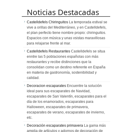
Noticias Destacadas
Castelldefels Chiringuitos
La temporada estival se
vive a orillas del Mediterráneo, y en Castelldefels,
el plan perfecto tiene nombre propio: chiringuitos.
Espacios con música y unas vsistas maravillosas
para relajarse frente al mar.
Castelldefels Restaurantes
Castelldefels se situa
enntre las 5 poblaciones españolas con más
restaurantes y recibe distinciones que la
consolidan como un destino referente en España
en materia de gastronomía, sostenibilidad y
calidad.
Decoracion escaparates
Encuentre la solución
ideal para sus escaparates de Navidad,
escaparates de San Valentín, escaparates para el
día de los enamorados, escaparates para
Halloween, escaparates de primavera,
escaparates de verano, escaparates de invierno,
etc.
Decoración escaparates primavera
La gama más
amplia de artículos y adornos de decoración de