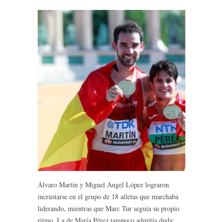
Álvaro Martín y Miguel Ángel López lograron
incrustarse en el grupo de 18 atletas que marchaba
liderando, mientras que Marc Tur seguía su propio
ritmo. La de María Pérez tampoco admitía duda: