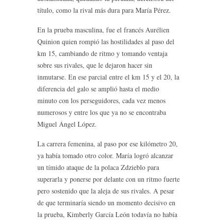
título, como la rival más dura para María Pérez.
En la prueba masculina, fue el francés Aurélien
Quinion quien rompió las hostilidades al paso del
km 15, cambiando de ritmo y tomando ventaja
sobre sus rivales, que le dejaron hacer sin
inmutarse. En ese parcial entre el km 15 y el 20, la
diferencia del galo se amplió hasta el medio
minuto con los perseguidores, cada vez menos
numerosos y entre los que ya no se encontraba
Miguel Ángel López.
La carrera femenina, al paso por ese kilómetro 20,
ya había tomado otro color. María logró alcanzar
un tímido ataque de la polaca Zdzieblo para
superarla y ponerse por delante con un ritmo fuerte
pero sostenido que la aleja de sus rivales. A pesar
de que terminaría siendo un momento decisivo en
la prueba, Kimberly García León todavía no había