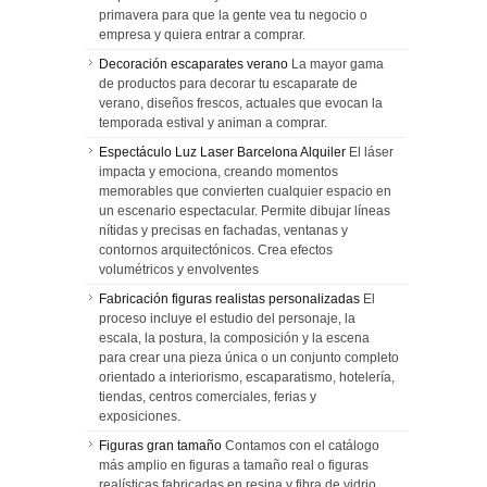
primavera para que la gente vea tu negocio o
empresa y quiera entrar a comprar.
Decoración escaparates verano
La mayor gama
de productos para decorar tu escaparate de
verano, diseños frescos, actuales que evocan la
temporada estival y animan a comprar.
Espectáculo Luz Laser Barcelona Alquiler
El láser
impacta y emociona, creando momentos
memorables que convierten cualquier espacio en
un escenario espectacular. Permite dibujar líneas
nítidas y precisas en fachadas, ventanas y
contornos arquitectónicos. Crea efectos
volumétricos y envolventes
Fabricación figuras realistas personalizadas
El
proceso incluye el estudio del personaje, la
escala, la postura, la composición y la escena
para crear una pieza única o un conjunto completo
orientado a interiorismo, escaparatismo, hotelería,
tiendas, centros comerciales, ferias y
exposiciones.
Figuras gran tamaño
Contamos con el catálogo
más amplio en figuras a tamaño real o figuras
realísticas fabricadas en resina y fibra de vidrio.