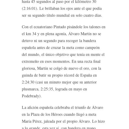
hasta 45 segundos al paso por el kilómetro 30
(2:16:01). Le brillaban los ojos ante el que podía
ser su segundo título mundial en solo cuatro días.
Con el ecuatoriano Pintado pisándole los talones en
el km 34 y en plena agonía, Álvaro Martín no se
detuvo ni un segundo para recoger la bandera
española antes de cruzar la meta como campeón
del mundo, el único objetivo que tenía en mente el
extremeño en esos momentos. En una recta final
gloriosa, Martín se colgó de nuevo el oro, con la
guinda de batir su propio récord de España en
2:24:30 (casi un minuto mejor que su anterior
plusmarca, 2:25:35, lograda en mayo en
Podebrady).
La afición española celebraba el triunfo de Álvaro
en la Plaza de los Héroes cuando llegó a meta
María Pérez, jaleada por el propio Álvaro. Lo hizo
a lo grande, esta vez sí, con bandera en mano,