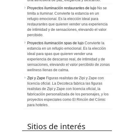
una atmósfera de paz, elegancia y descanso.
Proyectos iluminación restaurantes de lujo
No se
limita a iluminar. Convierte la estancia en un
refugio emocional. Es la elección ideal para
restaurantes que quieren vender una experiencia
de intimidad y de sensaciones, elevando el valor
percibido.
Proyectos iluminación spas de lujo
Convierte la
estancia en un refugio emocional. Es la elección
ideal para spas que quieren vender una
experiencia de descanso real, de intimidad y de
sensaciones, elevando el valor percibido de zonas
wellness llenas de calma.
Zipi y Zape
Figuras realistas de Zipi y Zape con
licencia oficial. La Decoteca fabrica las figuras
realistas de Zipi y Zape con licencia oficial, la
fabricación personalizada de los personajes, y los
proyectos especiales como El Rincón del Cómic
para hoteles.
Sitios de interés