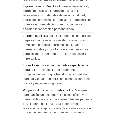
Figuras Tamaño Real
Las figuras a tamaño real,
figuras realísticas o figuras de resina están
fabricadas con materiales de máxima calidad,
fabricadas en resina, fibra de vidrio, porexpan con
poliurea endurecida. Aportando como valor
añadido la fabricación personalizada.
Fotografía Artística
Julia G. Liebana es una de las
mejores fotógrafas artísticas de España. En su
trayectoria ha recibido premios nacionales e
internacionales y sus fotografías cuelgan en las
exposiciones permanentes de los museos más
importantes.
Luces Laser proyección fachadas espectáculos
alquiler
La Decoteca Laser Experience, un
proyecto innovador que transforma la forma de
iluminar y crear ambientes en fachadas, jardines,
plazas y espacios singulares.
Proyectos iluminación hoteles de lujo
Más que
iluminación: una experiencia íntima, cálida y
memorable para sus huéspedes. Una luz pensada
para la parte nocturna, para bajar el ritmo,
favorecer la relajación y envolver cada estancia en