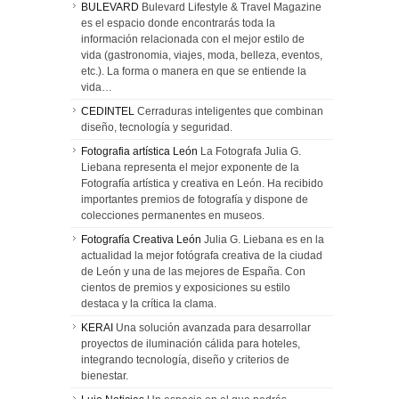
BULEVARD
Bulevard Lifestyle & Travel Magazine
es el espacio donde encontrarás toda la
información relacionada con el mejor estilo de
vida (gastronomia, viajes, moda, belleza, eventos,
etc.). La forma o manera en que se entiende la
vida…
CEDINTEL
Cerraduras inteligentes que combinan
diseño, tecnología y seguridad.
Fotografia artística León
La Fotografa Julia G.
Liebana representa el mejor exponente de la
Fotografía artística y creativa en León. Ha recibido
importantes premios de fotografía y dispone de
colecciones permanentes en museos.
Fotografía Creativa León
Julia G. Liebana es en la
actualidad la mejor fotógrafa creativa de la ciudad
de León y una de las mejores de España. Con
cientos de premios y exposiciones su estilo
destaca y la crítica la clama.
KERAI
Una solución avanzada para desarrollar
proyectos de iluminación cálida para hoteles,
integrando tecnología, diseño y criterios de
bienestar.