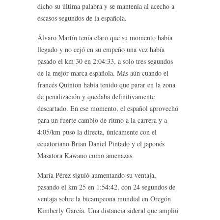
dicho su última palabra y se mantenía al acecho a
escasos segundos de la española.
Álvaro Martín tenía claro que su momento había
llegado y no cejó en su empeño una vez había
pasado el km 30 en 2:04:33, a solo tres segundos
de la mejor marca española. Más aún cuando el
francés Quinion había tenido que parar en la zona
de penalización y quedaba definitivamente
descartado. En ese momento, el español aprovechó
para un fuerte cambio de ritmo a la carrera y a
4:05/km puso la directa, únicamente con el
ecuatoriano Brian Daniel Pintado y el japonés
Masatora Kawano como amenazas.
María Pérez siguió aumentando su ventaja,
pasando el km 25 en 1:54:42, con 24 segundos de
ventaja sobre la bicampeona mundial en Oregón
Kimberly García. Una distancia sideral que amplió