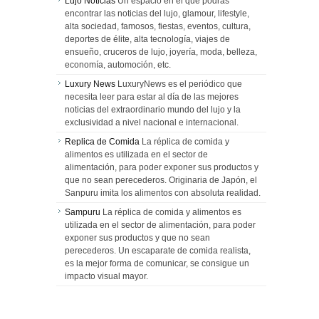
Lujo Noticias
Un espacio en el que podrás
encontrar las noticias del lujo, glamour, lifestyle,
alta sociedad, famosos, fiestas, eventos, cultura,
deportes de élite, alta tecnología, viajes de
ensueño, cruceros de lujo, joyería, moda, belleza,
economía, automoción, etc.
Luxury News
LuxuryNews es el periódico que
necesita leer para estar al día de las mejores
noticias del extraordinario mundo del lujo y la
exclusividad a nivel nacional e internacional.
Replica de Comida
La réplica de comida y
alimentos es utilizada en el sector de
alimentación, para poder exponer sus productos y
que no sean perecederos. Originaria de Japón, el
Sanpuru imita los alimentos con absoluta realidad.
Sampuru
La réplica de comida y alimentos es
utilizada en el sector de alimentación, para poder
exponer sus productos y que no sean
perecederos. Un escaparate de comida realista,
es la mejor forma de comunicar, se consigue un
impacto visual mayor.