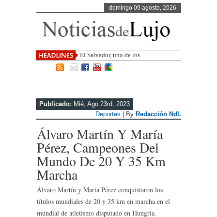
domingo 09 agosto, 2026
El Salvador, uno de los destinos con
mayor proyección de
Publicado:
Mié, Ago 23rd, 2023
Deportes
| By
Redacción NdL
Álvaro Martín Y María
Pérez, Campeones Del
Mundo De 20 Y 35 Km
Marcha
Álvaro Martín y María Pérez conquistaron los
títulos mundiales de 20 y 35 km en marcha en el
mundial de atletismo disputado en Hungria.