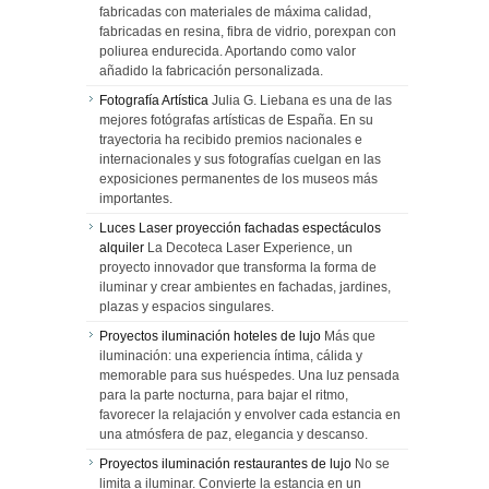
fabricadas con materiales de máxima calidad,
fabricadas en resina, fibra de vidrio, porexpan con
poliurea endurecida. Aportando como valor
añadido la fabricación personalizada.
Fotografía Artística
Julia G. Liebana es una de las
mejores fotógrafas artísticas de España. En su
trayectoria ha recibido premios nacionales e
internacionales y sus fotografías cuelgan en las
exposiciones permanentes de los museos más
importantes.
Luces Laser proyección fachadas espectáculos
alquiler
La Decoteca Laser Experience, un
proyecto innovador que transforma la forma de
iluminar y crear ambientes en fachadas, jardines,
plazas y espacios singulares.
Proyectos iluminación hoteles de lujo
Más que
iluminación: una experiencia íntima, cálida y
memorable para sus huéspedes. Una luz pensada
para la parte nocturna, para bajar el ritmo,
favorecer la relajación y envolver cada estancia en
una atmósfera de paz, elegancia y descanso.
Proyectos iluminación restaurantes de lujo
No se
limita a iluminar. Convierte la estancia en un