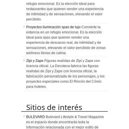
refugio emocional. Es la elección ideal para
restaurantes que quieren vender una experiencia
de intimidad y de sensaciones, elevando el valor
percibido.
Proyectos iluminación spas de lujo
Convierte la
estancia en un refugio emocional. Es la elección
ideal para spas que quieren vender una
experiencia de descanso real, de intimidad y de
sensaciones, elevando el valor percibido de zonas
wellness llenas de calma.
Zipi y Zape
Figuras realistas de Zipi y Zape con
licencia oficial. La Decoteca fabrica las figuras
realistas de Zipi y Zape con licencia oficial, la
fabricación personalizada de los personajes, y los
proyectos especiales como El Rincón del Cómic
para hoteles.
Sitios de interés
BULEVARD
Bulevard Lifestyle & Travel Magazine
es el espacio donde encontrarás toda la
información relacionada con el mejor estilo de