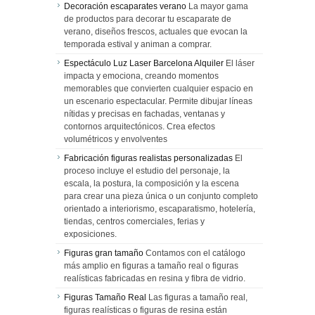
Decoración escaparates verano
La mayor gama
de productos para decorar tu escaparate de
verano, diseños frescos, actuales que evocan la
temporada estival y animan a comprar.
Espectáculo Luz Laser Barcelona Alquiler
El láser
impacta y emociona, creando momentos
memorables que convierten cualquier espacio en
un escenario espectacular. Permite dibujar líneas
nítidas y precisas en fachadas, ventanas y
contornos arquitectónicos. Crea efectos
volumétricos y envolventes
Fabricación figuras realistas personalizadas
El
proceso incluye el estudio del personaje, la
escala, la postura, la composición y la escena
para crear una pieza única o un conjunto completo
orientado a interiorismo, escaparatismo, hotelería,
tiendas, centros comerciales, ferias y
exposiciones.
Figuras gran tamaño
Contamos con el catálogo
más amplio en figuras a tamaño real o figuras
realísticas fabricadas en resina y fibra de vidrio.
Figuras Tamaño Real
Las figuras a tamaño real,
figuras realísticas o figuras de resina están