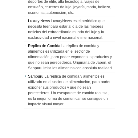
deportes de élite, alta tecnología, viajes de
ensueño, cruceros de lujo, joyería, moda, belleza,
economía, automoción, etc.
Luxury News
LuxuryNews es el periódico que
necesita leer para estar al día de las mejores
noticias del extraordinario mundo del lujo y la
exclusividad a nivel nacional e internacional.
Replica de Comida
La réplica de comida y
alimentos es utilizada en el sector de
alimentación, para poder exponer sus productos y
que no sean perecederos. Originaria de Japón, el
Sanpuru imita los alimentos con absoluta realidad.
Sampuru
La réplica de comida y alimentos es
utilizada en el sector de alimentación, para poder
exponer sus productos y que no sean
perecederos. Un escaparate de comida realista,
es la mejor forma de comunicar, se consigue un
impacto visual mayor.