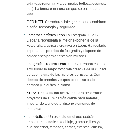
vida (gastronomia, viajes, moda, belleza, eventos,
etc.). La forma o manera en que se entiende la
vida…
CEDINTEL
Cerraduras inteligentes que combinan
diseño, tecnología y seguridad.
Fotografia artística León
La Fotografa Julia G.
Liebana representa el mejor exponente de la
Fotografía artística y creativa en León. Ha recibido
importantes premios de fotografía y dispone de
colecciones permanentes en museos.
Fotografía Creativa León
Julia G. Liebana es en la
actualidad la mejor fotógrafa creativa de la ciudad
de León y una de las mejores de España. Con
cientos de premios y exposiciones su estilo
destaca y la crítica la clama.
KERAI
Una solución avanzada para desarrollar
proyectos de iluminación cálida para hoteles,
integrando tecnología, diseño y criterios de
bienestar.
Lujo Noticias
Un espacio en el que podrás
encontrar las noticias del lujo, glamour, lifestyle,
alta sociedad, famosos, fiestas, eventos, cultura,