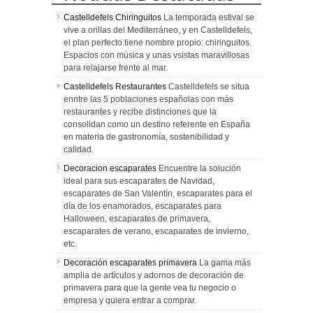
Castelldefels Chiringuitos
La temporada estival se
vive a orillas del Mediterráneo, y en Castelldefels,
el plan perfecto tiene nombre propio: chiringuitos.
Espacios con música y unas vsistas maravillosas
para relajarse frente al mar.
Castelldefels Restaurantes
Castelldefels se situa
enntre las 5 poblaciones españolas con más
restaurantes y recibe distinciones que la
consolidan como un destino referente en España
en materia de gastronomía, sostenibilidad y
calidad.
Decoracion escaparates
Encuentre la solución
ideal para sus escaparates de Navidad,
escaparates de San Valentín, escaparates para el
día de los enamorados, escaparates para
Halloween, escaparates de primavera,
escaparates de verano, escaparates de invierno,
etc.
Decoración escaparates primavera
La gama más
amplia de artículos y adornos de decoración de
primavera para que la gente vea tu negocio o
empresa y quiera entrar a comprar.