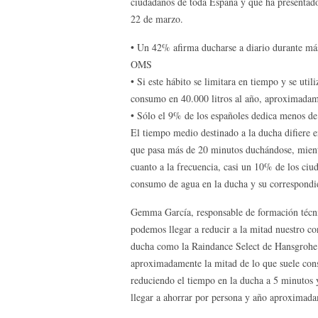
ciudadanos de toda España y que ha presentad
22 de marzo.
• Un 42% afirma ducharse a diario durante m
OMS
• Si este hábito se limitara en tiempo y se uti
consumo en 40.000 litros al año, aproximada
• Sólo el 9% de los españoles dedica menos de
El tiempo medio destinado a la ducha difiere 
que pasa más de 20 minutos duchándose, mient
cuanto a la frecuencia, casi un 10% de los ciu
consumo de agua en la ducha y su correspondie
Gemma García, responsable de formación técn
podemos llegar a reducir a la mitad nuestro c
ducha como la Raindance Select de Hansgrohe 
aproximadamente la mitad de lo que suele con
reduciendo el tiempo en la ducha a 5 minutos
llegar a ahorrar por persona y año aproximadam