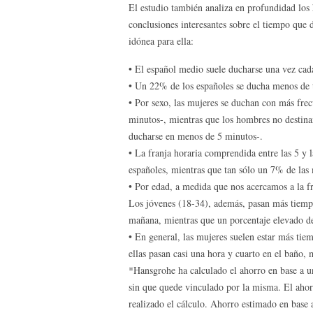
El estudio también analiza en profundidad los 
conclusiones interesantes sobre el tiempo que d
idónea para ella:
• El español medio suele ducharse una vez cad
• Un 22% de los españoles se ducha menos de t
• Por sexo, las mujeres se duchan con más fre
minutos-, mientras que los hombres no destina
ducharse en menos de 5 minutos-.
• La franja horaria comprendida entre las 5 y 
españoles, mientras que tan sólo un 7% de las 
• Por edad, a medida que nos acercamos a la f
Los jóvenes (18-34), además, pasan más tiempo 
mañana, mientras que un porcentaje elevado de
• En general, las mujeres suelen estar más tie
ellas pasan casi una hora y cuarto en el baño, 
*Hansgrohe ha calculado el ahorro en base a u
sin que quede vinculado por la misma. El ahorr
realizado el cálculo. Ahorro estimado en base