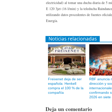
electricidad) al tomar una ducha diaria de 5 m
E 120 3jet (16 l/min) y la teleducha Raindanc
utilizando datos procedentes de fuentes oficial
Energía.
Noticias relacionadas
Freixenet deja de ser
RBF anuncia 
española: Henkell
dirección y so
compra el 100 % de la
internacionale
compañía
confirmando s
2026 en siete
Deja un comentario