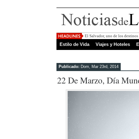
El Salvador, uno de los destino
Estilo de Vida
Viajes y Hoteles
E
Publicado:
Dom, Mar 23rd, 2014
22 De Marzo, Día Mun