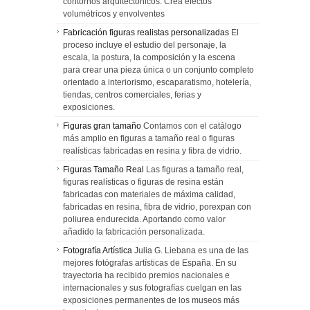
contornos arquitectónicos. Crea efectos
volumétricos y envolventes
Fabricación figuras realistas personalizadas
El
proceso incluye el estudio del personaje, la
escala, la postura, la composición y la escena
para crear una pieza única o un conjunto completo
orientado a interiorismo, escaparatismo, hotelería,
tiendas, centros comerciales, ferias y
exposiciones.
Figuras gran tamaño
Contamos con el catálogo
más amplio en figuras a tamaño real o figuras
realísticas fabricadas en resina y fibra de vidrio.
Figuras Tamaño Real
Las figuras a tamaño real,
figuras realísticas o figuras de resina están
fabricadas con materiales de máxima calidad,
fabricadas en resina, fibra de vidrio, porexpan con
poliurea endurecida. Aportando como valor
añadido la fabricación personalizada.
Fotografía Artística
Julia G. Liebana es una de las
mejores fotógrafas artísticas de España. En su
trayectoria ha recibido premios nacionales e
internacionales y sus fotografías cuelgan en las
exposiciones permanentes de los museos más