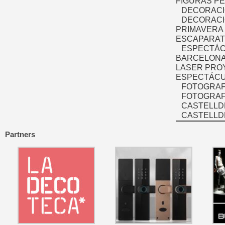
FIGURAS P
DECORACI
DECORACI
PRIMAVERA
ESCAPARAT
ESPECTÁC
BARCELONA
LASER PRO
ESPECTÁCU
FOTOGRAF
FOTOGRAFÍ
CASTELLD
CASTELLD
Partners