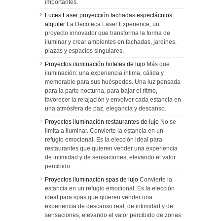
importantes.
Luces Laser proyección fachadas espectáculos
alquiler
La Decoteca Laser Experience, un
proyecto innovador que transforma la forma de
iluminar y crear ambientes en fachadas, jardines,
plazas y espacios singulares.
Proyectos iluminación hoteles de lujo
Más que
iluminación: una experiencia íntima, cálida y
memorable para sus huéspedes. Una luz pensada
para la parte nocturna, para bajar el ritmo,
favorecer la relajación y envolver cada estancia en
una atmósfera de paz, elegancia y descanso.
Proyectos iluminación restaurantes de lujo
No se
limita a iluminar. Convierte la estancia en un
refugio emocional. Es la elección ideal para
restaurantes que quieren vender una experiencia
de intimidad y de sensaciones, elevando el valor
percibido.
Proyectos iluminación spas de lujo
Convierte la
estancia en un refugio emocional. Es la elección
ideal para spas que quieren vender una
experiencia de descanso real, de intimidad y de
sensaciones, elevando el valor percibido de zonas