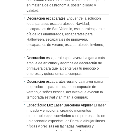
en materia de gastronomía, sostenibilidad y
calidad.
Decoracion escaparates
Encuentre la solución
ideal para sus escaparates de Navidad,
escaparates de San Valentín, escaparates para el
día de los enamorados, escaparates para
Halloween, escaparates de primavera,
escaparates de verano, escaparates de invierno,
etc.
Decoración escaparates primavera
La gama más
amplia de artículos y adornos de decoración de
primavera para que la gente vea tu negocio o
empresa y quiera entrar a comprar.
Decoración escaparates verano
La mayor gama
de productos para decorar tu escaparate de
verano, diseños frescos, actuales que evocan la
temporada estival y animan a comprar.
Espectáculo Luz Laser Barcelona Alquiler
El láser
impacta y emociona, creando momentos
memorables que convierten cualquier espacio en
un escenario espectacular. Permite dibujar líneas
nítidas y precisas en fachadas, ventanas y