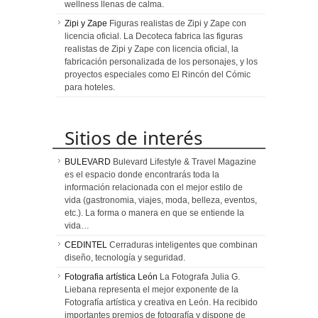
wellness llenas de calma.
Zipi y Zape
Figuras realistas de Zipi y Zape con
licencia oficial. La Decoteca fabrica las figuras
realistas de Zipi y Zape con licencia oficial, la
fabricación personalizada de los personajes, y los
proyectos especiales como El Rincón del Cómic
para hoteles.
Sitios de interés
BULEVARD
Bulevard Lifestyle & Travel Magazine
es el espacio donde encontrarás toda la
información relacionada con el mejor estilo de
vida (gastronomia, viajes, moda, belleza, eventos,
etc.). La forma o manera en que se entiende la
vida…
CEDINTEL
Cerraduras inteligentes que combinan
diseño, tecnología y seguridad.
Fotografia artística León
La Fotografa Julia G.
Liebana representa el mejor exponente de la
Fotografía artística y creativa en León. Ha recibido
importantes premios de fotografía y dispone de