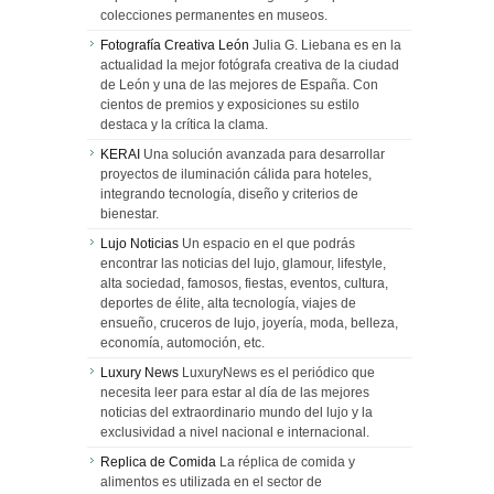
colecciones permanentes en museos.
Fotografía Creativa León
Julia G. Liebana es en la
actualidad la mejor fotógrafa creativa de la ciudad
de León y una de las mejores de España. Con
cientos de premios y exposiciones su estilo
destaca y la crítica la clama.
KERAI
Una solución avanzada para desarrollar
proyectos de iluminación cálida para hoteles,
integrando tecnología, diseño y criterios de
bienestar.
Lujo Noticias
Un espacio en el que podrás
encontrar las noticias del lujo, glamour, lifestyle,
alta sociedad, famosos, fiestas, eventos, cultura,
deportes de élite, alta tecnología, viajes de
ensueño, cruceros de lujo, joyería, moda, belleza,
economía, automoción, etc.
Luxury News
LuxuryNews es el periódico que
necesita leer para estar al día de las mejores
noticias del extraordinario mundo del lujo y la
exclusividad a nivel nacional e internacional.
Replica de Comida
La réplica de comida y
alimentos es utilizada en el sector de