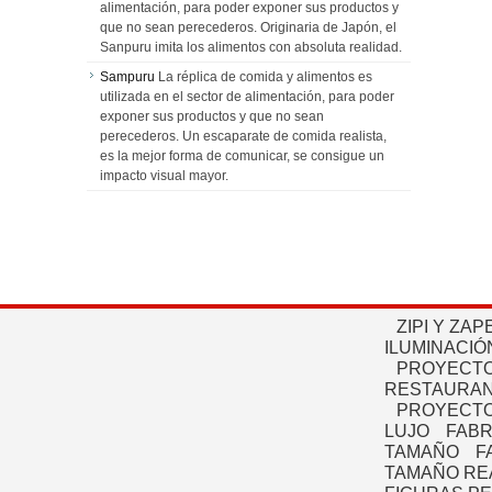
alimentación, para poder exponer sus productos y
que no sean perecederos. Originaria de Japón, el
Sanpuru imita los alimentos con absoluta realidad.
Sampuru
La réplica de comida y alimentos es
utilizada en el sector de alimentación, para poder
exponer sus productos y que no sean
perecederos. Un escaparate de comida realista,
es la mejor forma de comunicar, se consigue un
impacto visual mayor.
ZIPI Y ZAP
ILUMINACIÓ
PROYECTO
RESTAURAN
PROYECTO
LUJO
FABR
TAMAÑO
F
TAMAÑO RE