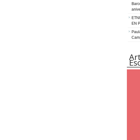
Barc
aniv
ETN
EN 
Paul
Camp
Ar
Es