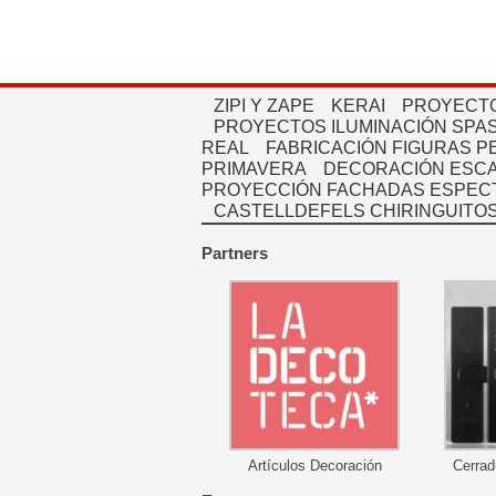
ZIPI Y ZAPE
KERAI
PROYECTO
PROYECTOS ILUMINACIÓN SPAS
REAL
FABRICACIÓN FIGURAS 
PRIMAVERA
DECORACIÓN ESC
PROYECCIÓN FACHADAS ESPEC
CASTELLDEFELS CHIRINGUITO
Partners
Artículos Decoración
Cerrad