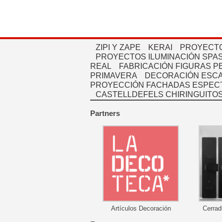
ZIPI Y ZAPE
KERAI
PROYECTO
PROYECTOS ILUMINACIÓN SPAS
REAL
FABRICACIÓN FIGURAS 
PRIMAVERA
DECORACIÓN ESC
PROYECCIÓN FACHADAS ESPEC
CASTELLDEFELS CHIRINGUITO
Partners
Artículos Decoración
Cerrad