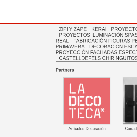
ZIPI Y ZAPE
KERAI
PROYECTO
PROYECTOS ILUMINACIÓN SPAS
REAL
FABRICACIÓN FIGURAS 
PRIMAVERA
DECORACIÓN ESC
PROYECCIÓN FACHADAS ESPEC
CASTELLDEFELS CHIRINGUITO
Partners
Artículos Decoración
Cerrad