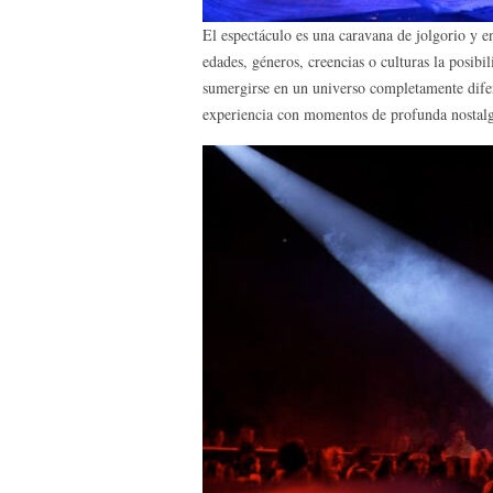
El espectáculo es una caravana de jolgorio y 
edades, géneros, creencias o culturas la posibil
sumergirse en un universo completamente difer
experiencia con momentos de profunda nostalgi