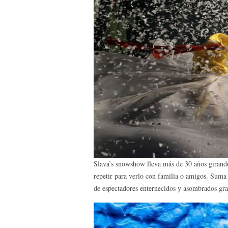
Slava’s snowshow lleva más de 30 años girando 
repetir para verlo con familia o amigos. Suma
de espectadores enternecidos y asombrados grac