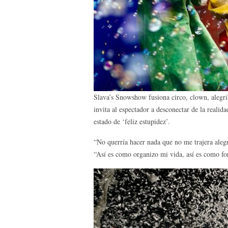
Slava’s Snowshow fusiona circo, clown, alegrí
invita al espectador a desconectar de la reali
estado de ‘feliz estupidez’.
“No querría hacer nada que no me trajera alegr
“Así es como organizo mi vida, así es como fo