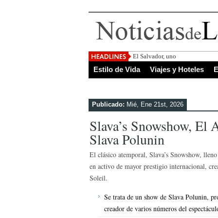
El Salvador, uno de los destino
Estilo de Vida
Viajes y Hoteles
E
Publicado:
Mié, Ene 21st, 2026
Slava’s Snowshow, El 
Slava Polunin
El clásico atemporal, Slava’s Snowshow, lleno
en activo de mayor prestigio internacional, cr
Soleil.
Se trata de un show de Slava Polunin, pr
creador de varios números del espectácul