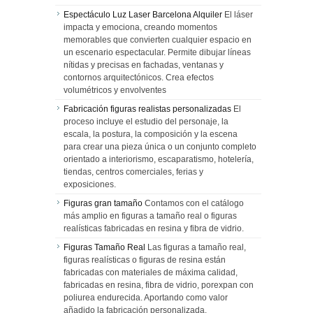
Espectáculo Luz Laser Barcelona Alquiler
El láser
impacta y emociona, creando momentos
memorables que convierten cualquier espacio en
un escenario espectacular. Permite dibujar líneas
nítidas y precisas en fachadas, ventanas y
contornos arquitectónicos. Crea efectos
volumétricos y envolventes
Fabricación figuras realistas personalizadas
El
proceso incluye el estudio del personaje, la
escala, la postura, la composición y la escena
para crear una pieza única o un conjunto completo
orientado a interiorismo, escaparatismo, hotelería,
tiendas, centros comerciales, ferias y
exposiciones.
Figuras gran tamaño
Contamos con el catálogo
más amplio en figuras a tamaño real o figuras
realísticas fabricadas en resina y fibra de vidrio.
Figuras Tamaño Real
Las figuras a tamaño real,
figuras realísticas o figuras de resina están
fabricadas con materiales de máxima calidad,
fabricadas en resina, fibra de vidrio, porexpan con
poliurea endurecida. Aportando como valor
añadido la fabricación personalizada.