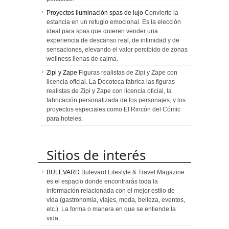
Proyectos iluminación spas de lujo
Convierte la
estancia en un refugio emocional. Es la elección
ideal para spas que quieren vender una
experiencia de descanso real, de intimidad y de
sensaciones, elevando el valor percibido de zonas
wellness llenas de calma.
Zipi y Zape
Figuras realistas de Zipi y Zape con
licencia oficial. La Decoteca fabrica las figuras
realistas de Zipi y Zape con licencia oficial, la
fabricación personalizada de los personajes, y los
proyectos especiales como El Rincón del Cómic
para hoteles.
Sitios de interés
BULEVARD
Bulevard Lifestyle & Travel Magazine
es el espacio donde encontrarás toda la
información relacionada con el mejor estilo de
vida (gastronomia, viajes, moda, belleza, eventos,
etc.). La forma o manera en que se entiende la
vida…