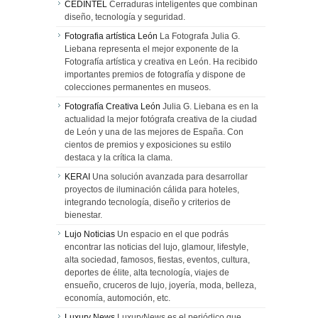
CEDINTEL
Cerraduras inteligentes que combinan
diseño, tecnología y seguridad.
Fotografia artística León
La Fotografa Julia G.
Liebana representa el mejor exponente de la
Fotografía artística y creativa en León. Ha recibido
importantes premios de fotografía y dispone de
colecciones permanentes en museos.
Fotografía Creativa León
Julia G. Liebana es en la
actualidad la mejor fotógrafa creativa de la ciudad
de León y una de las mejores de España. Con
cientos de premios y exposiciones su estilo
destaca y la crítica la clama.
KERAI
Una solución avanzada para desarrollar
proyectos de iluminación cálida para hoteles,
integrando tecnología, diseño y criterios de
bienestar.
Lujo Noticias
Un espacio en el que podrás
encontrar las noticias del lujo, glamour, lifestyle,
alta sociedad, famosos, fiestas, eventos, cultura,
deportes de élite, alta tecnología, viajes de
ensueño, cruceros de lujo, joyería, moda, belleza,
economía, automoción, etc.
Luxury News
LuxuryNews es el periódico que