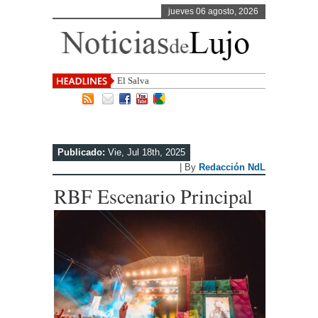
jueves 06 agosto, 2026
El Salvador, uno de los destino
Publicado:
Vie, Jul 18th, 2025
| By
Redacción NdL
RBF Escenario Principal