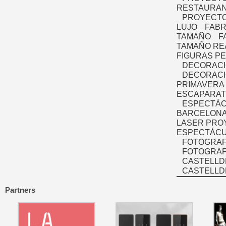
RESTAURAN
PROYECTO
LUJO
FABR
TAMAÑO
F
TAMAÑO RE
FIGURAS P
DECORACI
DECORACI
PRIMAVERA
ESCAPARAT
ESPECTÁC
BARCELONA
LASER PRO
ESPECTÁCU
FOTOGRAF
FOTOGRAFÍ
CASTELLD
CASTELLD
Partners