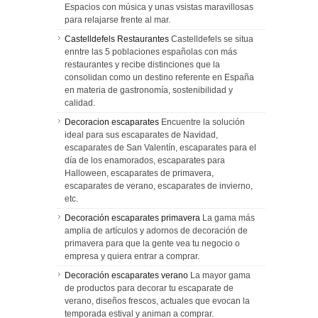
Espacios con música y unas vsistas maravillosas
para relajarse frente al mar.
Castelldefels Restaurantes
Castelldefels se situa
enntre las 5 poblaciones españolas con más
restaurantes y recibe distinciones que la
consolidan como un destino referente en España
en materia de gastronomía, sostenibilidad y
calidad.
Decoracion escaparates
Encuentre la solución
ideal para sus escaparates de Navidad,
escaparates de San Valentín, escaparates para el
día de los enamorados, escaparates para
Halloween, escaparates de primavera,
escaparates de verano, escaparates de invierno,
etc.
Decoración escaparates primavera
La gama más
amplia de artículos y adornos de decoración de
primavera para que la gente vea tu negocio o
empresa y quiera entrar a comprar.
Decoración escaparates verano
La mayor gama
de productos para decorar tu escaparate de
verano, diseños frescos, actuales que evocan la
temporada estival y animan a comprar.