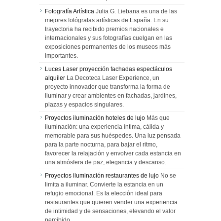
Fotografía Artística
Julia G. Liebana es una de las
mejores fotógrafas artísticas de España. En su
trayectoria ha recibido premios nacionales e
internacionales y sus fotografías cuelgan en las
exposiciones permanentes de los museos más
importantes.
Luces Laser proyección fachadas espectáculos
alquiler
La Decoteca Laser Experience, un
proyecto innovador que transforma la forma de
iluminar y crear ambientes en fachadas, jardines,
plazas y espacios singulares.
Proyectos iluminación hoteles de lujo
Más que
iluminación: una experiencia íntima, cálida y
memorable para sus huéspedes. Una luz pensada
para la parte nocturna, para bajar el ritmo,
favorecer la relajación y envolver cada estancia en
una atmósfera de paz, elegancia y descanso.
Proyectos iluminación restaurantes de lujo
No se
limita a iluminar. Convierte la estancia en un
refugio emocional. Es la elección ideal para
restaurantes que quieren vender una experiencia
de intimidad y de sensaciones, elevando el valor
percibido.