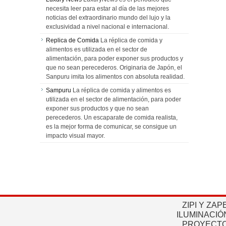
necesita leer para estar al día de las mejores
noticias del extraordinario mundo del lujo y la
exclusividad a nivel nacional e internacional.
Replica de Comida
La réplica de comida y
alimentos es utilizada en el sector de
alimentación, para poder exponer sus productos y
que no sean perecederos. Originaria de Japón, el
Sanpuru imita los alimentos con absoluta realidad.
Sampuru
La réplica de comida y alimentos es
utilizada en el sector de alimentación, para poder
exponer sus productos y que no sean
perecederos. Un escaparate de comida realista,
es la mejor forma de comunicar, se consigue un
impacto visual mayor.
ZIPI Y ZAP
ILUMINACIÓ
PROYECTO