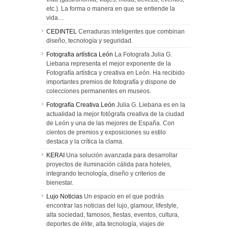
etc.). La forma o manera en que se entiende la
vida…
CEDINTEL
Cerraduras inteligentes que combinan
diseño, tecnología y seguridad.
Fotografia artística León
La Fotografa Julia G.
Liebana representa el mejor exponente de la
Fotografía artística y creativa en León. Ha recibido
importantes premios de fotografía y dispone de
colecciones permanentes en museos.
Fotografía Creativa León
Julia G. Liebana es en la
actualidad la mejor fotógrafa creativa de la ciudad
de León y una de las mejores de España. Con
cientos de premios y exposiciones su estilo
destaca y la crítica la clama.
KERAI
Una solución avanzada para desarrollar
proyectos de iluminación cálida para hoteles,
integrando tecnología, diseño y criterios de
bienestar.
Lujo Noticias
Un espacio en el que podrás
encontrar las noticias del lujo, glamour, lifestyle,
alta sociedad, famosos, fiestas, eventos, cultura,
deportes de élite, alta tecnología, viajes de