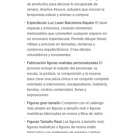
de productos para decorar tu escaparate de
verano, diseños frescos, actuales que evocan la
temporada estival y animan a comprar.
Espectáculo Luz Laser Barcelona Alquiler
El láser
impacta y emociona, creando momentos
memorables que convierten cualquier espacio en
un escenario espectacular. Permite dibujar líneas
nítidas y precisas en fachadas, ventanas y
contornos arquitectónicos. Crea efectos
volumétricos y envolventes
Fabricación figuras realistas personalizadas
El
proceso incluye el estudio del personaje, la
escala, la postura, la composición y la escena
para crear una pieza única o un conjunto completo
orientado a interiorismo, escaparatismo, hotelería,
tiendas, centros comerciales, ferias y
exposiciones.
Figuras gran tamaño
Contamos con el catálogo
más amplio en figuras a tamaño real o figuras
realísticas fabricadas en resina y fibra de vidrio.
Figuras Tamaño Real
Las figuras a tamaño real,
figuras realísticas o figuras de resina están
fabricadas con materiales de máxima calidad,