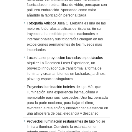
fabricadas en resina, fibra de vidrio, porexpan con
poliurea endurecida. Aportando como valor
añadido la fabricación personalizada.
Fotografía Artística
Julia G. Liebana es una de las
mejores fotógrafas artísticas de España. En su
trayectoria ha recibido premios nacionales e
internacionales y sus fotografías cuelgan en las
exposiciones permanentes de los museos más
importantes.
Luces Laser proyección fachadas espectáculos
alquiler
La Decoteca Laser Experience, un
proyecto innovador que transforma la forma de
iluminar y crear ambientes en fachadas, jardines,
plazas y espacios singulares.
Proyectos iluminación hoteles de lujo
Más que
iluminación: una experiencia íntima, cálida y
memorable para sus huéspedes. Una luz pensada
para la parte nocturna, para bajar el ritmo,
favorecer la relajación y envolver cada estancia en
una atmósfera de paz, elegancia y descanso.
Proyectos iluminación restaurantes de lujo
No se
limita a iluminar. Convierte la estancia en un