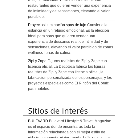
refugio emocional. Es la elección ideal para
restaurantes que quieren vender una experiencia
de intimidad y de sensaciones, elevando el valor
percibido.
Proyectos iluminación spas de lujo
Convierte la
estancia en un refugio emocional. Es la elección
ideal para spas que quieren vender una
experiencia de descanso real, de intimidad y de
sensaciones, elevando el valor percibido de zonas
wellness llenas de calma.
Zipi y Zape
Figuras realistas de Zipi y Zape con
licencia oficial. La Decoteca fabrica las figuras
realistas de Zipi y Zape con licencia oficial, la
fabricación personalizada de los personajes, y los
proyectos especiales como El Rincón del Cómic
para hoteles.
Sitios de interés
BULEVARD
Bulevard Lifestyle & Travel Magazine
es el espacio donde encontrarás toda la
información relacionada con el mejor estilo de
vida (gastronomia, viajes, moda, belleza, eventos,