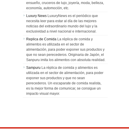
ensueño, cruceros de lujo, joyería, moda, belleza,
economía, automoción, etc.
Luxury News
LuxuryNews es el periódico que
necesita leer para estar al día de las mejores
noticias del extraordinario mundo del lujo y la
exclusividad a nivel nacional e internacional.
Replica de Comida
La réplica de comida y
alimentos es utilizada en el sector de
alimentación, para poder exponer sus productos y
que no sean perecederos. Originaria de Japón, el
Sanpuru imita los alimentos con absoluta realidad.
Sampuru
La réplica de comida y alimentos es
utilizada en el sector de alimentación, para poder
exponer sus productos y que no sean
perecederos. Un escaparate de comida realista,
es la mejor forma de comunicar, se consigue un
impacto visual mayor.