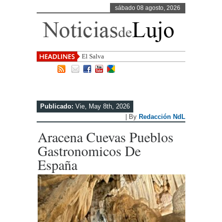
sábado 08 agosto, 2026
El Salvador, uno de los destino
Publicado:
Vie, May 8th, 2026
| By
Redacción NdL
Aracena Cuevas Pueblos
Gastronomicos De
España