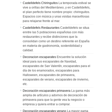
Castelldefels Chiringuitos
La temporada estival se
vive a orillas del Mediterráneo, y en Castelldefels,
el plan perfecto tiene nombre propio: chiringuitos.
Espacios con música y unas vsistas maravillosas
para relajarse frente al mar.
Castelldefels Restaurantes
Castelldefels se situa
enntre las 5 poblaciones españolas con más
restaurantes y recibe distinciones que la
consolidan como un destino referente en España
en materia de gastronomía, sostenibilidad y
calidad.
Decoracion escaparates
Encuentre la solución
ideal para sus escaparates de Navidad,
escaparates de San Valentín, escaparates para el
día de los enamorados, escaparates para
Halloween, escaparates de primavera,
escaparates de verano, escaparates de invierno,
etc.
Decoración escaparates primavera
La gama más
amplia de artículos y adornos de decoración de
primavera para que la gente vea tu negocio o
empresa y quiera entrar a comprar.
Decoración escaparates verano
La mayor gama