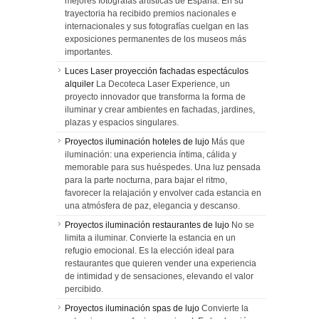
mejores fotógrafas artísticas de España. En su
trayectoria ha recibido premios nacionales e
internacionales y sus fotografías cuelgan en las
exposiciones permanentes de los museos más
importantes.
Luces Laser proyección fachadas espectáculos
alquiler
La Decoteca Laser Experience, un
proyecto innovador que transforma la forma de
iluminar y crear ambientes en fachadas, jardines,
plazas y espacios singulares.
Proyectos iluminación hoteles de lujo
Más que
iluminación: una experiencia íntima, cálida y
memorable para sus huéspedes. Una luz pensada
para la parte nocturna, para bajar el ritmo,
favorecer la relajación y envolver cada estancia en
una atmósfera de paz, elegancia y descanso.
Proyectos iluminación restaurantes de lujo
No se
limita a iluminar. Convierte la estancia en un
refugio emocional. Es la elección ideal para
restaurantes que quieren vender una experiencia
de intimidad y de sensaciones, elevando el valor
percibido.
Proyectos iluminación spas de lujo
Convierte la