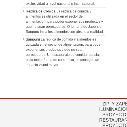
exclusividad a nivel nacional e internacional.
Replica de Comida
La réplica de comida y
alimentos es utilizada en el sector de
alimentación, para poder exponer sus productos y
que no sean perecederos. Originaria de Japón, el
Sanpuru imita los alimentos con absoluta realidad.
Sampuru
La réplica de comida y alimentos es
utilizada en el sector de alimentación, para poder
exponer sus productos y que no sean
perecederos. Un escaparate de comida realista,
es la mejor forma de comunicar, se consigue un
impacto visual mayor.
ZIPI Y ZAP
ILUMINACIÓ
PROYECTO
RESTAURAN
PROYECTO