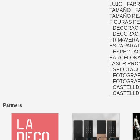
LUJO
FABR
TAMAÑO
F
TAMAÑO RE
FIGURAS P
DECORACI
DECORACI
PRIMAVERA
ESCAPARAT
ESPECTÁC
BARCELONA
LASER PRO
ESPECTÁCU
FOTOGRAF
FOTOGRAFÍ
CASTELLD
CASTELLD
Partners