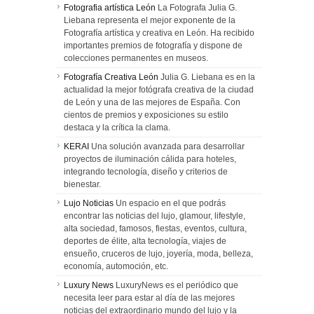
Fotografia artística León
La Fotografa Julia G.
Liebana representa el mejor exponente de la
Fotografía artística y creativa en León. Ha recibido
importantes premios de fotografía y dispone de
colecciones permanentes en museos.
Fotografía Creativa León
Julia G. Liebana es en la
actualidad la mejor fotógrafa creativa de la ciudad
de León y una de las mejores de España. Con
cientos de premios y exposiciones su estilo
destaca y la crítica la clama.
KERAI
Una solución avanzada para desarrollar
proyectos de iluminación cálida para hoteles,
integrando tecnología, diseño y criterios de
bienestar.
Lujo Noticias
Un espacio en el que podrás
encontrar las noticias del lujo, glamour, lifestyle,
alta sociedad, famosos, fiestas, eventos, cultura,
deportes de élite, alta tecnología, viajes de
ensueño, cruceros de lujo, joyería, moda, belleza,
economía, automoción, etc.
Luxury News
LuxuryNews es el periódico que
necesita leer para estar al día de las mejores
noticias del extraordinario mundo del lujo y la