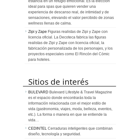
estancia en un refugio emocional. Es la elección
ideal para spas que quieren vender una
experiencia de descanso real, de intimidad y de
sensaciones, elevando el valor percibido de zonas
wellness llenas de calma.
Zipi y Zape
Figuras realistas de Zipi y Zape con
licencia oficial. La Decoteca fabrica las figuras
realistas de Zipi y Zape con licencia oficial, la
fabricación personalizada de los personajes, y los
proyectos especiales como El Rincón del Cómic
para hoteles.
Sitios de interés
BULEVARD
Bulevard Lifestyle & Travel Magazine
es el espacio donde encontrarás toda la
información relacionada con el mejor estilo de
vida (gastronomia, viajes, moda, belleza, eventos,
etc.). La forma o manera en que se entiende la
vida…
CEDINTEL
Cerraduras inteligentes que combinan
diseño, tecnología y seguridad.