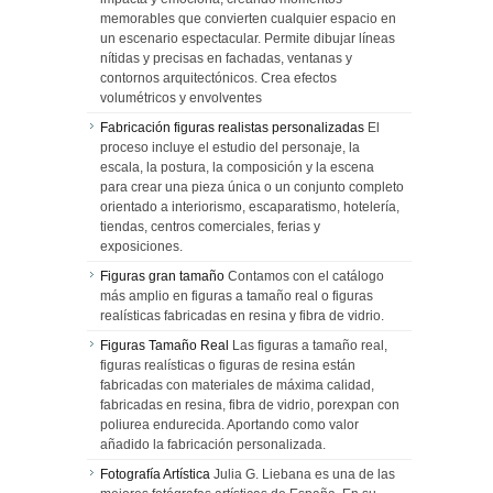
memorables que convierten cualquier espacio en
un escenario espectacular. Permite dibujar líneas
nítidas y precisas en fachadas, ventanas y
contornos arquitectónicos. Crea efectos
volumétricos y envolventes
Fabricación figuras realistas personalizadas
El
proceso incluye el estudio del personaje, la
escala, la postura, la composición y la escena
para crear una pieza única o un conjunto completo
orientado a interiorismo, escaparatismo, hotelería,
tiendas, centros comerciales, ferias y
exposiciones.
Figuras gran tamaño
Contamos con el catálogo
más amplio en figuras a tamaño real o figuras
realísticas fabricadas en resina y fibra de vidrio.
Figuras Tamaño Real
Las figuras a tamaño real,
figuras realísticas o figuras de resina están
fabricadas con materiales de máxima calidad,
fabricadas en resina, fibra de vidrio, porexpan con
poliurea endurecida. Aportando como valor
añadido la fabricación personalizada.
Fotografía Artística
Julia G. Liebana es una de las