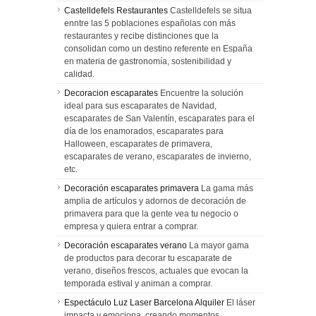
Castelldefels Restaurantes
Castelldefels se situa
enntre las 5 poblaciones españolas con más
restaurantes y recibe distinciones que la
consolidan como un destino referente en España
en materia de gastronomía, sostenibilidad y
calidad.
Decoracion escaparates
Encuentre la solución
ideal para sus escaparates de Navidad,
escaparates de San Valentín, escaparates para el
día de los enamorados, escaparates para
Halloween, escaparates de primavera,
escaparates de verano, escaparates de invierno,
etc.
Decoración escaparates primavera
La gama más
amplia de artículos y adornos de decoración de
primavera para que la gente vea tu negocio o
empresa y quiera entrar a comprar.
Decoración escaparates verano
La mayor gama
de productos para decorar tu escaparate de
verano, diseños frescos, actuales que evocan la
temporada estival y animan a comprar.
Espectáculo Luz Laser Barcelona Alquiler
El láser
impacta y emociona, creando momentos