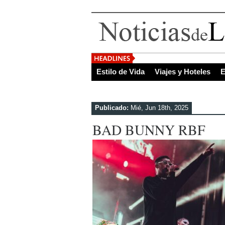
El Salvador, uno de
Estilo de Vida
Viajes y Hoteles
E
Publicado:
Mié, Jun 18th, 2025
BAD BUNNY RBF