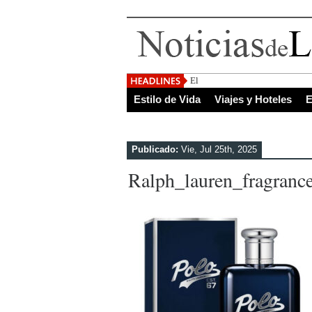
El Salvador, uno de los de
Estilo de Vida
Viajes y Hoteles
E
Publicado:
Vie, Jul 25th, 2025
Ralph_lauren_fragranc