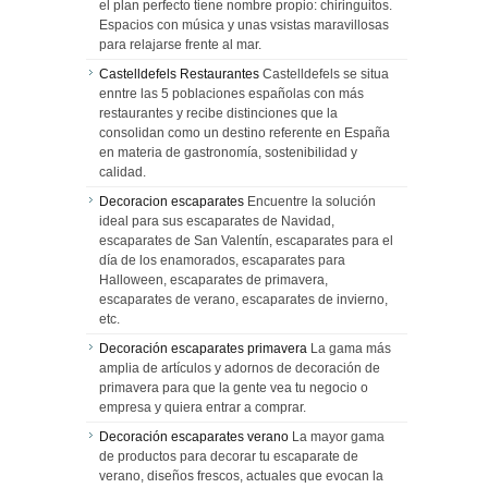
el plan perfecto tiene nombre propio: chiringuitos.
Espacios con música y unas vsistas maravillosas
para relajarse frente al mar.
Castelldefels Restaurantes
Castelldefels se situa
enntre las 5 poblaciones españolas con más
restaurantes y recibe distinciones que la
consolidan como un destino referente en España
en materia de gastronomía, sostenibilidad y
calidad.
Decoracion escaparates
Encuentre la solución
ideal para sus escaparates de Navidad,
escaparates de San Valentín, escaparates para el
día de los enamorados, escaparates para
Halloween, escaparates de primavera,
escaparates de verano, escaparates de invierno,
etc.
Decoración escaparates primavera
La gama más
amplia de artículos y adornos de decoración de
primavera para que la gente vea tu negocio o
empresa y quiera entrar a comprar.
Decoración escaparates verano
La mayor gama
de productos para decorar tu escaparate de
verano, diseños frescos, actuales que evocan la