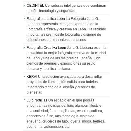
CEDINTEL
Cerraduras inteligentes que combinan
diseño, tecnología y seguridad.
Fotografia artística León
La Fotografa Julia G.
Liebana representa el mejor exponente de la
Fotografía artística y creativa en León. Ha recibido
importantes premios de fotografía y dispone de
colecciones permanentes en museos.
Fotografía Creativa León
Julia G. Liebana es en la
actualidad la mejor fotógrafa creativa de la ciudad
de León y una de las mejores de España. Con
cientos de premios y exposiciones su estilo
destaca y la crítica la clama.
KERAI
Una solución avanzada para desarrollar
proyectos de iluminación cálida para hoteles,
integrando tecnología, diseño y criterios de
bienestar.
Lujo Noticias
Un espacio en el que podrás
encontrar las noticias del lujo, glamour, lifestyle,
alta sociedad, famosos, fiestas, eventos, cultura,
deportes de élite, alta tecnología, viajes de
ensueño, cruceros de lujo, joyería, moda, belleza,
economía, automoción, etc.