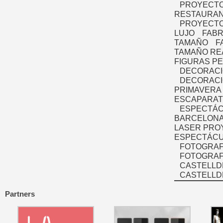
PROYECTO
RESTAURAN
PROYECTO
LUJO
FABR
TAMAÑO
F
TAMAÑO RE
FIGURAS P
DECORACI
DECORACI
PRIMAVERA
ESCAPARAT
ESPECTÁC
BARCELONA
LASER PRO
ESPECTÁCU
FOTOGRAF
FOTOGRAFÍ
CASTELLD
CASTELLD
Partners