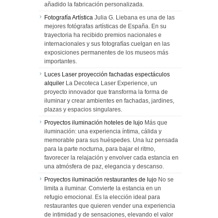
añadido la fabricación personalizada.
Fotografía Artística
Julia G. Liebana es una de las
mejores fotógrafas artísticas de España. En su
trayectoria ha recibido premios nacionales e
internacionales y sus fotografías cuelgan en las
exposiciones permanentes de los museos más
importantes.
Luces Laser proyección fachadas espectáculos
alquiler
La Decoteca Laser Experience, un
proyecto innovador que transforma la forma de
iluminar y crear ambientes en fachadas, jardines,
plazas y espacios singulares.
Proyectos iluminación hoteles de lujo
Más que
iluminación: una experiencia íntima, cálida y
memorable para sus huéspedes. Una luz pensada
para la parte nocturna, para bajar el ritmo,
favorecer la relajación y envolver cada estancia en
una atmósfera de paz, elegancia y descanso.
Proyectos iluminación restaurantes de lujo
No se
limita a iluminar. Convierte la estancia en un
refugio emocional. Es la elección ideal para
restaurantes que quieren vender una experiencia
de intimidad y de sensaciones, elevando el valor