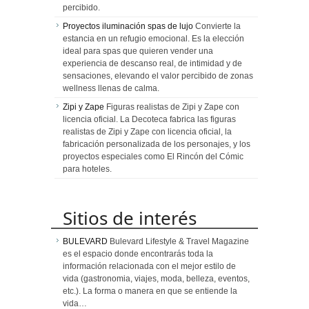
percibido.
Proyectos iluminación spas de lujo
Convierte la
estancia en un refugio emocional. Es la elección
ideal para spas que quieren vender una
experiencia de descanso real, de intimidad y de
sensaciones, elevando el valor percibido de zonas
wellness llenas de calma.
Zipi y Zape
Figuras realistas de Zipi y Zape con
licencia oficial. La Decoteca fabrica las figuras
realistas de Zipi y Zape con licencia oficial, la
fabricación personalizada de los personajes, y los
proyectos especiales como El Rincón del Cómic
para hoteles.
Sitios de interés
BULEVARD
Bulevard Lifestyle & Travel Magazine
es el espacio donde encontrarás toda la
información relacionada con el mejor estilo de
vida (gastronomia, viajes, moda, belleza, eventos,
etc.). La forma o manera en que se entiende la
vida…