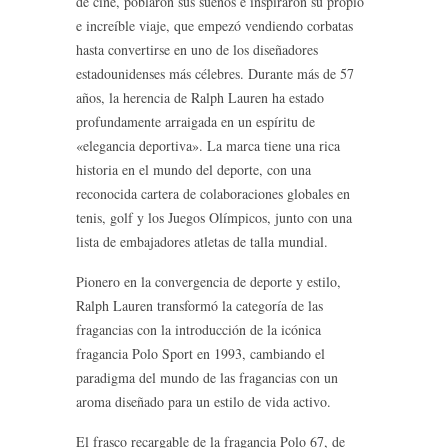
de cine, poblaron sus sueños e inspiraron su propio
e increíble viaje, que empezó vendiendo corbatas
hasta convertirse en uno de los diseñadores
estadounidenses más célebres. Durante más de 57
años, la herencia de Ralph Lauren ha estado
profundamente arraigada en un espíritu de
«elegancia deportiva». La marca tiene una rica
historia en el mundo del deporte, con una
reconocida cartera de colaboraciones globales en
tenis, golf y los Juegos Olímpicos, junto con una
lista de embajadores atletas de talla mundial.
Pionero en la convergencia de deporte y estilo,
Ralph Lauren transformó la categoría de las
fragancias con la introducción de la icónica
fragancia Polo Sport en 1993, cambiando el
paradigma del mundo de las fragancias con un
aroma diseñado para un estilo de vida activo.
El frasco recargable de la fragancia Polo 67, de