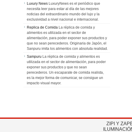
Luxury News
LuxuryNews es el periódico que
necesita leer para estar al día de las mejores
noticias del extraordinario mundo del lujo y la
exclusividad a nivel nacional e internacional.
Replica de Comida
La réplica de comida y
alimentos es utilizada en el sector de
alimentación, para poder exponer sus productos y
que no sean perecederos. Originaria de Japón, el
Sanpuru imita los alimentos con absoluta realidad.
Sampuru
La réplica de comida y alimentos es
utilizada en el sector de alimentación, para poder
exponer sus productos y que no sean
perecederos. Un escaparate de comida realista,
es la mejor forma de comunicar, se consigue un
impacto visual mayor.
ZIPI Y ZAP
ILUMINACIÓ