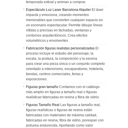
temporada estival y animan a comprar.
Espectáculo Luz Laser Barcelona Alquiler
El láser
impacta y emociona, creando momentos
memorables que convierten cualquier espacio en
un escenario espectacular. Permite dibujar líneas
nítidas y precisas en fachadas, ventanas y
contornos arquitectónicos. Crea efectos
volumétricos y envolventes
Fabricación figuras realistas personalizadas
El
proceso incluye el estudio del personaje, la
escala, la postura, la composición y la escena
para crear una pieza única o un conjunto completo
orientado a interiorismo, escaparatismo, hotelería,
tiendas, centros comerciales, ferias y
exposiciones.
Figuras gran tamaño
Contamos con el catálogo
más amplio en figuras a tamaño real o figuras
realísticas fabricadas en resina y fibra de vidrio.
Figuras Tamaño Real
Las figuras a tamaño real,
figuras realísticas o figuras de resina están
fabricadas con materiales de máxima calidad,
fabricadas en resina, fibra de vidrio, porexpan con
poliurea endurecida. Aportando como valor