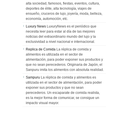
alta sociedad, famosos, fiestas, eventos, cultura,
deportes de élite, alta tecnología, viajes de
ensueño, cruceros de lujo, joyería, moda, belleza,
economía, automoción, etc.
Luxury News
LuxuryNews es el periódico que
necesita leer para estar al día de las mejores
noticias del extraordinario mundo del lujo y la
exclusividad a nivel nacional e internacional.
Replica de Comida
La réplica de comida y
alimentos es utilizada en el sector de
alimentación, para poder exponer sus productos y
que no sean perecederos. Originaria de Japón, el
Sanpuru imita los alimentos con absoluta realidad.
Sampuru
La réplica de comida y alimentos es
utilizada en el sector de alimentación, para poder
exponer sus productos y que no sean
perecederos. Un escaparate de comida realista,
es la mejor forma de comunicar, se consigue un
impacto visual mayor.