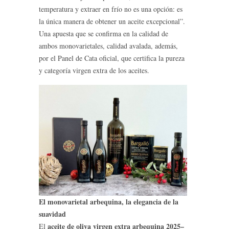
temperatura y extraer en frío no es una opción: es
la única manera de obtener un aceite excepcional”.
Una apuesta que se confirma en la calidad de
ambos monovarietales, calidad avalada, además,
por el Panel de Cata oficial, que certifica la pureza
y categoría virgen extra de los aceites.
El monovarietal arbequina, la elegancia de la
suavidad
aceite de oliva virgen extra arbequina 2025–
El