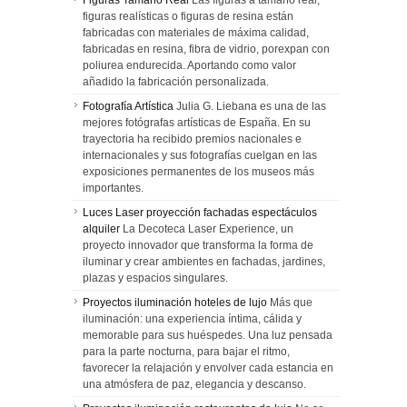
figuras realísticas o figuras de resina están
fabricadas con materiales de máxima calidad,
fabricadas en resina, fibra de vidrio, porexpan con
poliurea endurecida. Aportando como valor
añadido la fabricación personalizada.
Fotografía Artística
Julia G. Liebana es una de las
mejores fotógrafas artísticas de España. En su
trayectoria ha recibido premios nacionales e
internacionales y sus fotografías cuelgan en las
exposiciones permanentes de los museos más
importantes.
Luces Laser proyección fachadas espectáculos
alquiler
La Decoteca Laser Experience, un
proyecto innovador que transforma la forma de
iluminar y crear ambientes en fachadas, jardines,
plazas y espacios singulares.
Proyectos iluminación hoteles de lujo
Más que
iluminación: una experiencia íntima, cálida y
memorable para sus huéspedes. Una luz pensada
para la parte nocturna, para bajar el ritmo,
favorecer la relajación y envolver cada estancia en
una atmósfera de paz, elegancia y descanso.