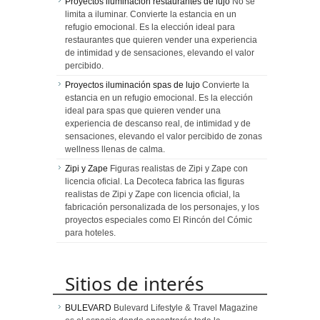
Proyectos iluminación restaurantes de lujo
No se
limita a iluminar. Convierte la estancia en un
refugio emocional. Es la elección ideal para
restaurantes que quieren vender una experiencia
de intimidad y de sensaciones, elevando el valor
percibido.
Proyectos iluminación spas de lujo
Convierte la
estancia en un refugio emocional. Es la elección
ideal para spas que quieren vender una
experiencia de descanso real, de intimidad y de
sensaciones, elevando el valor percibido de zonas
wellness llenas de calma.
Zipi y Zape
Figuras realistas de Zipi y Zape con
licencia oficial. La Decoteca fabrica las figuras
realistas de Zipi y Zape con licencia oficial, la
fabricación personalizada de los personajes, y los
proyectos especiales como El Rincón del Cómic
para hoteles.
Sitios de interés
BULEVARD
Bulevard Lifestyle & Travel Magazine