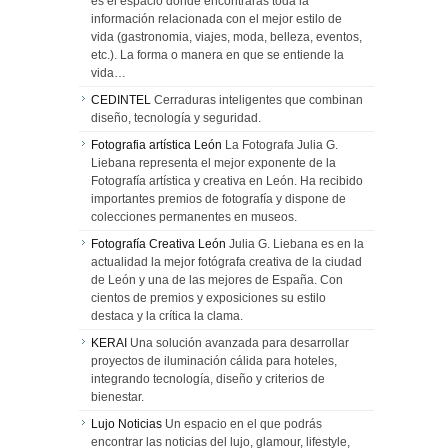
es el espacio donde encontrarás toda la
información relacionada con el mejor estilo de
vida (gastronomia, viajes, moda, belleza, eventos,
etc.). La forma o manera en que se entiende la
vida…
CEDINTEL
Cerraduras inteligentes que combinan
diseño, tecnología y seguridad.
Fotografia artística León
La Fotografa Julia G.
Liebana representa el mejor exponente de la
Fotografía artística y creativa en León. Ha recibido
importantes premios de fotografía y dispone de
colecciones permanentes en museos.
Fotografía Creativa León
Julia G. Liebana es en la
actualidad la mejor fotógrafa creativa de la ciudad
de León y una de las mejores de España. Con
cientos de premios y exposiciones su estilo
destaca y la crítica la clama.
KERAI
Una solución avanzada para desarrollar
proyectos de iluminación cálida para hoteles,
integrando tecnología, diseño y criterios de
bienestar.
Lujo Noticias
Un espacio en el que podrás
encontrar las noticias del lujo, glamour, lifestyle,