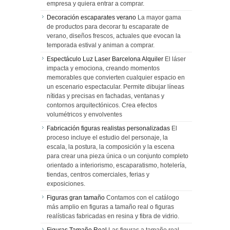
empresa y quiera entrar a comprar.
Decoración escaparates verano
La mayor gama
de productos para decorar tu escaparate de
verano, diseños frescos, actuales que evocan la
temporada estival y animan a comprar.
Espectáculo Luz Laser Barcelona Alquiler
El láser
impacta y emociona, creando momentos
memorables que convierten cualquier espacio en
un escenario espectacular. Permite dibujar líneas
nítidas y precisas en fachadas, ventanas y
contornos arquitectónicos. Crea efectos
volumétricos y envolventes
Fabricación figuras realistas personalizadas
El
proceso incluye el estudio del personaje, la
escala, la postura, la composición y la escena
para crear una pieza única o un conjunto completo
orientado a interiorismo, escaparatismo, hotelería,
tiendas, centros comerciales, ferias y
exposiciones.
Figuras gran tamaño
Contamos con el catálogo
más amplio en figuras a tamaño real o figuras
realísticas fabricadas en resina y fibra de vidrio.
Figuras Tamaño Real
Las figuras a tamaño real,