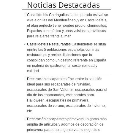
corazón de
Noticias Destacadas
Barcelona
Castelldefels Chiringuitos
La temporada estival se
vive a orillas del Mediterráneo, y en Castelldefels,
el plan perfecto tiene nombre propio: chiringuitos.
Espacios con música y unas vsistas maravillosas
para relajarse frente al mar.
Castelldefels Restaurantes
Castelldefels se situa
enntre las 5 poblaciones españolas con más
restaurantes y recibe distinciones que la
consolidan como un destino referente en España
en materia de gastronomía, sostenibilidad y
calidad.
Decoracion escaparates
Encuentre la solución
ideal para sus escaparates de Navidad,
escaparates de San Valentín, escaparates para el
día de los enamorados, escaparates para
Halloween, escaparates de primavera,
escaparates de verano, escaparates de invierno,
etc.
Decoración escaparates primavera
La gama más
amplia de artículos y adornos de decoración de
primavera para que la gente vea tu negocio o