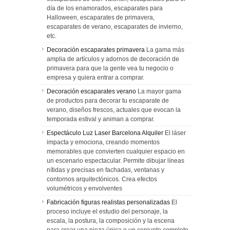
día de los enamorados, escaparates para
Halloween, escaparates de primavera,
escaparates de verano, escaparates de invierno,
etc.
Decoración escaparates primavera
La gama más
amplia de artículos y adornos de decoración de
primavera para que la gente vea tu negocio o
empresa y quiera entrar a comprar.
Decoración escaparates verano
La mayor gama
de productos para decorar tu escaparate de
verano, diseños frescos, actuales que evocan la
temporada estival y animan a comprar.
Espectáculo Luz Laser Barcelona Alquiler
El láser
impacta y emociona, creando momentos
memorables que convierten cualquier espacio en
un escenario espectacular. Permite dibujar líneas
nítidas y precisas en fachadas, ventanas y
contornos arquitectónicos. Crea efectos
volumétricos y envolventes
Fabricación figuras realistas personalizadas
El
proceso incluye el estudio del personaje, la
escala, la postura, la composición y la escena