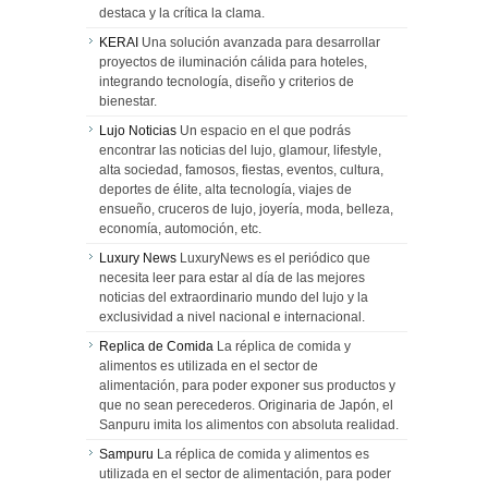
destaca y la crítica la clama.
KERAI
Una solución avanzada para desarrollar
proyectos de iluminación cálida para hoteles,
integrando tecnología, diseño y criterios de
bienestar.
Lujo Noticias
Un espacio en el que podrás
encontrar las noticias del lujo, glamour, lifestyle,
alta sociedad, famosos, fiestas, eventos, cultura,
deportes de élite, alta tecnología, viajes de
ensueño, cruceros de lujo, joyería, moda, belleza,
economía, automoción, etc.
Luxury News
LuxuryNews es el periódico que
necesita leer para estar al día de las mejores
noticias del extraordinario mundo del lujo y la
exclusividad a nivel nacional e internacional.
Replica de Comida
La réplica de comida y
alimentos es utilizada en el sector de
alimentación, para poder exponer sus productos y
que no sean perecederos. Originaria de Japón, el
Sanpuru imita los alimentos con absoluta realidad.
Sampuru
La réplica de comida y alimentos es
utilizada en el sector de alimentación, para poder