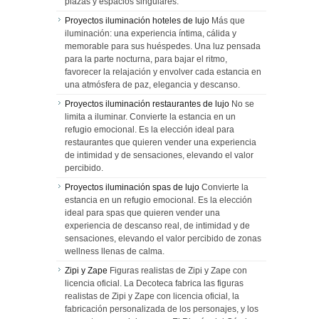
plazas y espacios singulares.
Proyectos iluminación hoteles de lujo
Más que
iluminación: una experiencia íntima, cálida y
memorable para sus huéspedes. Una luz pensada
para la parte nocturna, para bajar el ritmo,
favorecer la relajación y envolver cada estancia en
una atmósfera de paz, elegancia y descanso.
Proyectos iluminación restaurantes de lujo
No se
limita a iluminar. Convierte la estancia en un
refugio emocional. Es la elección ideal para
restaurantes que quieren vender una experiencia
de intimidad y de sensaciones, elevando el valor
percibido.
Proyectos iluminación spas de lujo
Convierte la
estancia en un refugio emocional. Es la elección
ideal para spas que quieren vender una
experiencia de descanso real, de intimidad y de
sensaciones, elevando el valor percibido de zonas
wellness llenas de calma.
Zipi y Zape
Figuras realistas de Zipi y Zape con
licencia oficial. La Decoteca fabrica las figuras
realistas de Zipi y Zape con licencia oficial, la
fabricación personalizada de los personajes, y los