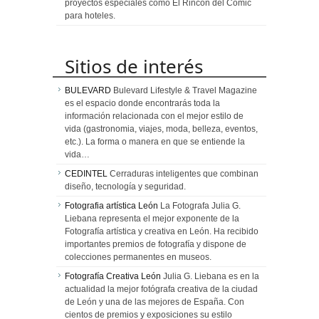
proyectos especiales como El Rincón del Cómic
para hoteles.
Sitios de interés
BULEVARD
Bulevard Lifestyle & Travel Magazine
es el espacio donde encontrarás toda la
información relacionada con el mejor estilo de
vida (gastronomia, viajes, moda, belleza, eventos,
etc.). La forma o manera en que se entiende la
vida…
CEDINTEL
Cerraduras inteligentes que combinan
diseño, tecnología y seguridad.
Fotografia artística León
La Fotografa Julia G.
Liebana representa el mejor exponente de la
Fotografía artística y creativa en León. Ha recibido
importantes premios de fotografía y dispone de
colecciones permanentes en museos.
Fotografía Creativa León
Julia G. Liebana es en la
actualidad la mejor fotógrafa creativa de la ciudad
de León y una de las mejores de España. Con
cientos de premios y exposiciones su estilo