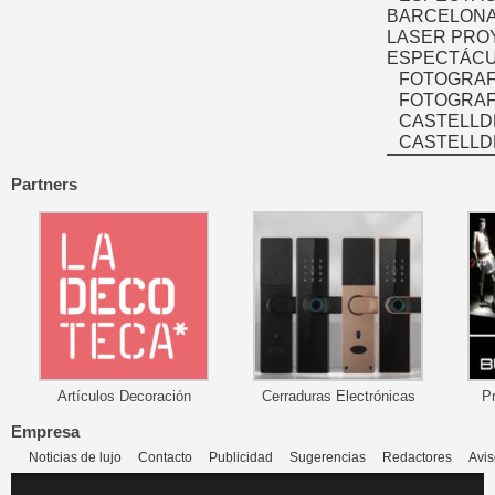
BARCELONA
LASER PRO
ESPECTÁCU
FOTOGRAF
FOTOGRAFÍ
CASTELLD
CASTELLD
Partners
Artículos Decoración
Cerraduras Electrónicas
P
Empresa
Noticias de lujo
Contacto
Publicidad
Sugerencias
Redactores
Avis