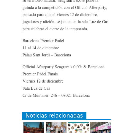
su territorio natural, Seagram’s 0,0% pone la
guinda a la competición con el Official Afterparty,
pensado para que el viernes 12 de diciembre,
jugadores y afición, se junten en la sala Luz de Gas
para celebrar el cierre de la temporada.
Barcelona Premier Padel
11 al 14 de diciembre
Palau Sant Jordi – Barcelona
Official Afterparty Seagram’s 0,0% & Barcelona
Premier Pádel Finals
Viernes 12 de diciembre
Sala Luz de Gas
C/ de Muntaner, 246 – 08021 Barcelona
Noticias relacionadas