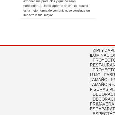
exponer sus productos y que no sean
perecederos. Un escaparate de comida realista,
es la mejor forma de comunicar, se consigue un
impacto visual mayor.
ZIPI Y ZAP
ILUMINACIÓ
PROYECTO
RESTAURAN
PROYECTO
LUJO
FABR
TAMAÑO
F
TAMAÑO RE
FIGURAS P
DECORACI
DECORACI
PRIMAVERA
ESCAPARAT
ESPECTÁC