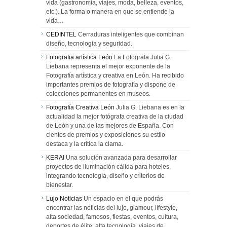
vida (gastronomia, viajes, moda, belleza, eventos,
etc.). La forma o manera en que se entiende la
vida…
CEDINTEL
Cerraduras inteligentes que combinan
diseño, tecnología y seguridad.
Fotografia artística León
La Fotografa Julia G.
Liebana representa el mejor exponente de la
Fotografía artística y creativa en León. Ha recibido
importantes premios de fotografía y dispone de
colecciones permanentes en museos.
Fotografía Creativa León
Julia G. Liebana es en la
actualidad la mejor fotógrafa creativa de la ciudad
de León y una de las mejores de España. Con
cientos de premios y exposiciones su estilo
destaca y la crítica la clama.
KERAI
Una solución avanzada para desarrollar
proyectos de iluminación cálida para hoteles,
integrando tecnología, diseño y criterios de
bienestar.
Lujo Noticias
Un espacio en el que podrás
encontrar las noticias del lujo, glamour, lifestyle,
alta sociedad, famosos, fiestas, eventos, cultura,
deportes de élite, alta tecnología, viajes de