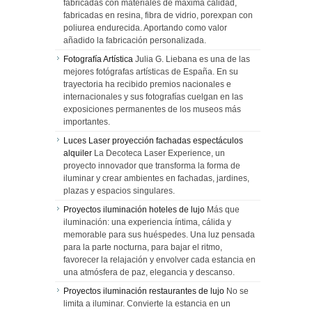
fabricadas con materiales de máxima calidad,
fabricadas en resina, fibra de vidrio, porexpan con
poliurea endurecida. Aportando como valor
añadido la fabricación personalizada.
Fotografía Artística
Julia G. Liebana es una de las
mejores fotógrafas artísticas de España. En su
trayectoria ha recibido premios nacionales e
internacionales y sus fotografías cuelgan en las
exposiciones permanentes de los museos más
importantes.
Luces Laser proyección fachadas espectáculos
alquiler
La Decoteca Laser Experience, un
proyecto innovador que transforma la forma de
iluminar y crear ambientes en fachadas, jardines,
plazas y espacios singulares.
Proyectos iluminación hoteles de lujo
Más que
iluminación: una experiencia íntima, cálida y
memorable para sus huéspedes. Una luz pensada
para la parte nocturna, para bajar el ritmo,
favorecer la relajación y envolver cada estancia en
una atmósfera de paz, elegancia y descanso.
Proyectos iluminación restaurantes de lujo
No se
limita a iluminar. Convierte la estancia en un