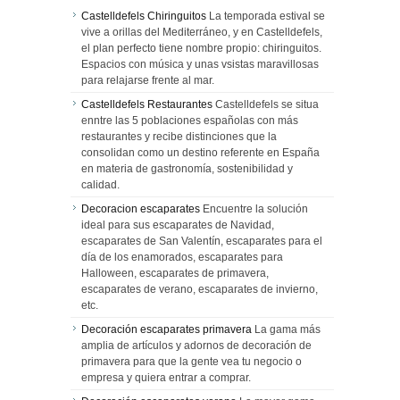
Castelldefels Chiringuitos
La temporada estival se
vive a orillas del Mediterráneo, y en Castelldefels,
el plan perfecto tiene nombre propio: chiringuitos.
Espacios con música y unas vsistas maravillosas
para relajarse frente al mar.
Castelldefels Restaurantes
Castelldefels se situa
enntre las 5 poblaciones españolas con más
restaurantes y recibe distinciones que la
consolidan como un destino referente en España
en materia de gastronomía, sostenibilidad y
calidad.
Decoracion escaparates
Encuentre la solución
ideal para sus escaparates de Navidad,
escaparates de San Valentín, escaparates para el
día de los enamorados, escaparates para
Halloween, escaparates de primavera,
escaparates de verano, escaparates de invierno,
etc.
Decoración escaparates primavera
La gama más
amplia de artículos y adornos de decoración de
primavera para que la gente vea tu negocio o
empresa y quiera entrar a comprar.