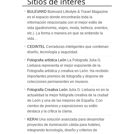
Sitios de interés
BULEVARD
Bulevard Lifestyle & Travel Magazine
es el espacio donde encontrarás toda la
información relacionada con el mejor estilo de
vida (gastronomia, viajes, moda, belleza, eventos,
etc.). La forma o manera en que se entiende la
vida…
CEDINTEL
Cerraduras inteligentes que combinan
diseño, tecnología y seguridad.
Fotografia artística León
La Fotografa Julia G.
Liebana representa el mejor exponente de la
Fotografía artística y creativa en León. Ha recibido
importantes premios de fotografía y dispone de
colecciones permanentes en museos.
Fotografía Creativa León
Julia G. Liebana es en la
actualidad la mejor fotógrafa creativa de la ciudad
de León y una de las mejores de España. Con
cientos de premios y exposiciones su estilo
destaca y la crítica la clama.
KERAI
Una solución avanzada para desarrollar
proyectos de iluminación cálida para hoteles,
integrando tecnología, diseño y criterios de