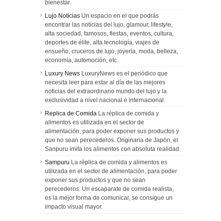
bienestar.
Lujo Noticias
Un espacio en el que podrás
encontrar las noticias del lujo, glamour, lifestyle,
alta sociedad, famosos, fiestas, eventos, cultura,
deportes de élite, alta tecnología, viajes de
ensueño, cruceros de lujo, joyería, moda, belleza,
economía, automoción, etc.
Luxury News
LuxuryNews es el periódico que
necesita leer para estar al día de las mejores
noticias del extraordinario mundo del lujo y la
exclusividad a nivel nacional e internacional.
Replica de Comida
La réplica de comida y
alimentos es utilizada en el sector de
alimentación, para poder exponer sus productos y
que no sean perecederos. Originaria de Japón, el
Sanpuru imita los alimentos con absoluta realidad.
Sampuru
La réplica de comida y alimentos es
utilizada en el sector de alimentación, para poder
exponer sus productos y que no sean
perecederos. Un escaparate de comida realista,
es la mejor forma de comunicar, se consigue un
impacto visual mayor.