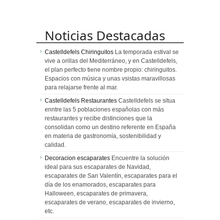
Noticias Destacadas
Castelldefels Chiringuitos
La temporada estival se
vive a orillas del Mediterráneo, y en Castelldefels,
el plan perfecto tiene nombre propio: chiringuitos.
Espacios con música y unas vsistas maravillosas
para relajarse frente al mar.
Castelldefels Restaurantes
Castelldefels se situa
enntre las 5 poblaciones españolas con más
restaurantes y recibe distinciones que la
consolidan como un destino referente en España
en materia de gastronomía, sostenibilidad y
calidad.
Decoracion escaparates
Encuentre la solución
ideal para sus escaparates de Navidad,
escaparates de San Valentín, escaparates para el
día de los enamorados, escaparates para
Halloween, escaparates de primavera,
escaparates de verano, escaparates de invierno,
etc.