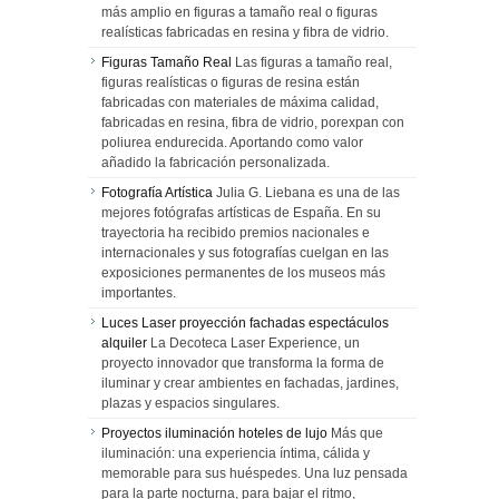
más amplio en figuras a tamaño real o figuras
realísticas fabricadas en resina y fibra de vidrio.
Figuras Tamaño Real
Las figuras a tamaño real,
figuras realísticas o figuras de resina están
fabricadas con materiales de máxima calidad,
fabricadas en resina, fibra de vidrio, porexpan con
poliurea endurecida. Aportando como valor
añadido la fabricación personalizada.
Fotografía Artística
Julia G. Liebana es una de las
mejores fotógrafas artísticas de España. En su
trayectoria ha recibido premios nacionales e
internacionales y sus fotografías cuelgan en las
exposiciones permanentes de los museos más
importantes.
Luces Laser proyección fachadas espectáculos
alquiler
La Decoteca Laser Experience, un
proyecto innovador que transforma la forma de
iluminar y crear ambientes en fachadas, jardines,
plazas y espacios singulares.
Proyectos iluminación hoteles de lujo
Más que
iluminación: una experiencia íntima, cálida y
memorable para sus huéspedes. Una luz pensada
para la parte nocturna, para bajar el ritmo,