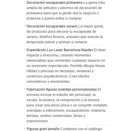
Decoración escaparates primavera
La gama más
amplia de artículos y adornos de decoración de
primavera para que la gente vea tu negocio o
empresa y quiera entrar a comprar.
Decoración escaparates verano
La mayor gama
de productos para decorar tu escaparate de
verano, diseños frescos, actuales que evocan la
temporada estival y animan a comprar.
Espectáculo Luz Laser Barcelona Alquiler
El láser
impacta y emociona, creando momentos
memorables que convierten cualquier espacio en
un escenario espectacular. Permite dibujar líneas
nítidas y precisas en fachadas, ventanas y
contornos arquitectónicos. Crea efectos
volumétricos y envolventes
Fabricación figuras realistas personalizadas
El
proceso incluye el estudio del personaje, la
escala, la postura, la composición y la escena
para crear una pieza única o un conjunto completo
orientado a interiorismo, escaparatismo, hotelería,
tiendas, centros comerciales, ferias y
exposiciones.
Figuras gran tamaño
Contamos con el catálogo