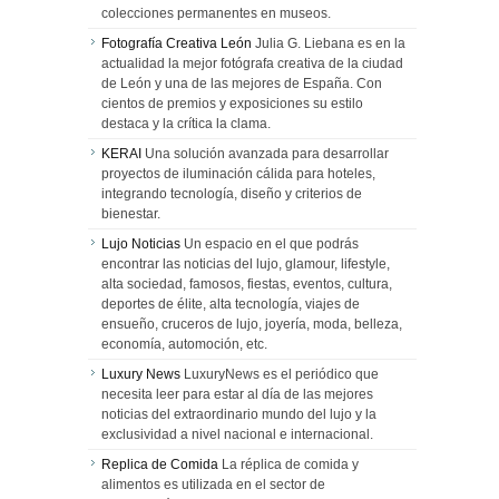
colecciones permanentes en museos.
Fotografía Creativa León
Julia G. Liebana es en la
actualidad la mejor fotógrafa creativa de la ciudad
de León y una de las mejores de España. Con
cientos de premios y exposiciones su estilo
destaca y la crítica la clama.
KERAI
Una solución avanzada para desarrollar
proyectos de iluminación cálida para hoteles,
integrando tecnología, diseño y criterios de
bienestar.
Lujo Noticias
Un espacio en el que podrás
encontrar las noticias del lujo, glamour, lifestyle,
alta sociedad, famosos, fiestas, eventos, cultura,
deportes de élite, alta tecnología, viajes de
ensueño, cruceros de lujo, joyería, moda, belleza,
economía, automoción, etc.
Luxury News
LuxuryNews es el periódico que
necesita leer para estar al día de las mejores
noticias del extraordinario mundo del lujo y la
exclusividad a nivel nacional e internacional.
Replica de Comida
La réplica de comida y
alimentos es utilizada en el sector de