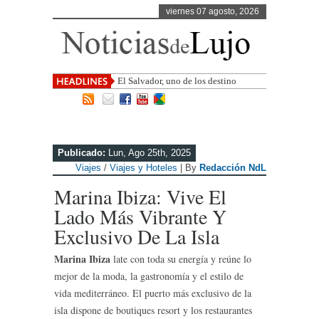
viernes 07 agosto, 2026
El Salvador, uno de los destinos con
mayor proyección de Centroamérica
Publicado:
Lun, Ago 25th, 2025
Viajes
/
Viajes y Hoteles
| By
Redacción NdL
Marina Ibiza: Vive El
Lado Más Vibrante Y
Exclusivo De La Isla
Marina Ibiza
late con toda su energía y reúne lo
mejor de la moda, la gastronomía y el estilo de
vida mediterráneo. El puerto más exclusivo de la
isla dispone de boutiques resort y los restaurantes