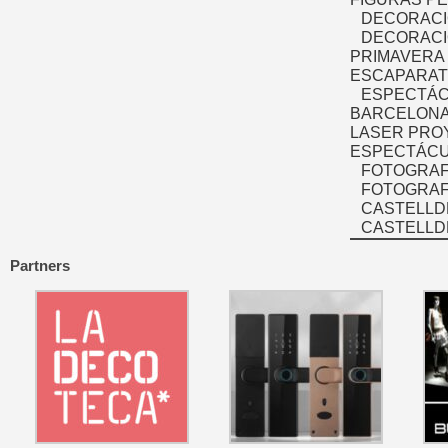
DECORACI
DECORACI
PRIMAVERA
ESCAPARAT
ESPECTÁC
BARCELONA
LASER PRO
ESPECTÁCU
FOTOGRAF
FOTOGRAFÍ
CASTELLD
CASTELLD
Partners