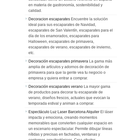
en materia de gastronomía, sostenibilidad y
calidad.
Decoracion escaparates
Encuentre la solución
ideal para sus escaparates de Navidad,
escaparates de San Valentín, escaparates para el
día de los enamorados, escaparates para
Halloween, escaparates de primavera,
escaparates de verano, escaparates de invierno,
etc.
Decoración escaparates primavera
La gama más
amplia de artículos y adornos de decoración de
primavera para que la gente vea tu negocio o
empresa y quiera entrar a comprar.
Decoración escaparates verano
La mayor gama
de productos para decorar tu escaparate de
verano, diseños frescos, actuales que evocan la
temporada estival y animan a comprar.
Espectáculo Luz Laser Barcelona Alquiler
El láser
impacta y emociona, creando momentos
memorables que convierten cualquier espacio en
un escenario espectacular. Permite dibujar líneas
nítidas y precisas en fachadas, ventanas y
contornos arquitectónicos. Crea efectos