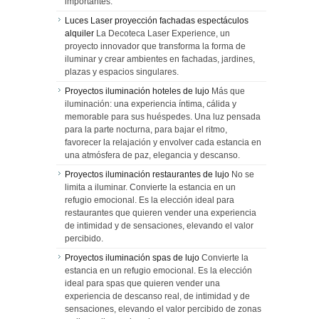
importantes.
Luces Laser proyección fachadas espectáculos
alquiler
La Decoteca Laser Experience, un
proyecto innovador que transforma la forma de
iluminar y crear ambientes en fachadas, jardines,
plazas y espacios singulares.
Proyectos iluminación hoteles de lujo
Más que
iluminación: una experiencia íntima, cálida y
memorable para sus huéspedes. Una luz pensada
para la parte nocturna, para bajar el ritmo,
favorecer la relajación y envolver cada estancia en
una atmósfera de paz, elegancia y descanso.
Proyectos iluminación restaurantes de lujo
No se
limita a iluminar. Convierte la estancia en un
refugio emocional. Es la elección ideal para
restaurantes que quieren vender una experiencia
de intimidad y de sensaciones, elevando el valor
percibido.
Proyectos iluminación spas de lujo
Convierte la
estancia en un refugio emocional. Es la elección
ideal para spas que quieren vender una
experiencia de descanso real, de intimidad y de
sensaciones, elevando el valor percibido de zonas