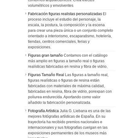
volumétricos y envolventes
Fabricación figuras realistas personalizadas
El
proceso incluye el estudio del personaje, la
escala, la postura, la composición y la escena
para crear una pieza única o un conjunto completo
orientado a interiorismo, escaparatismo, hotelería,
tiendas, centros comerciales, ferias y
exposiciones.
Figuras gran tamaño
Contamos con el catálogo
más amplio en figuras a tamaño real o figuras
realísticas fabricadas en resina y fibra de vidrio.
Figuras Tamaño Real
Las figuras a tamaño real,
figuras realísticas o figuras de resina están
fabricadas con materiales de máxima calidad,
fabricadas en resina, fibra de vidrio, porexpan con
poliurea endurecida. Aportando como valor
añadido la fabricación personalizada.
Fotografía Artística
Julia G. Liebana es una de las
mejores fotógrafas artísticas de España. En su
trayectoria ha recibido premios nacionales e
internacionales y sus fotografías cuelgan en las
exposiciones permanentes de los museos más