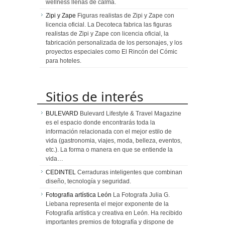
wellness llenas de calma.
Zipi y Zape
Figuras realistas de Zipi y Zape con
licencia oficial. La Decoteca fabrica las figuras
realistas de Zipi y Zape con licencia oficial, la
fabricación personalizada de los personajes, y los
proyectos especiales como El Rincón del Cómic
para hoteles.
Sitios de interés
BULEVARD
Bulevard Lifestyle & Travel Magazine
es el espacio donde encontrarás toda la
información relacionada con el mejor estilo de
vida (gastronomia, viajes, moda, belleza, eventos,
etc.). La forma o manera en que se entiende la
vida…
CEDINTEL
Cerraduras inteligentes que combinan
diseño, tecnología y seguridad.
Fotografia artística León
La Fotografa Julia G.
Liebana representa el mejor exponente de la
Fotografía artística y creativa en León. Ha recibido
importantes premios de fotografía y dispone de