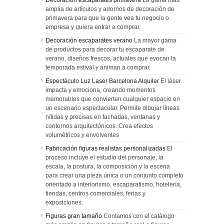
Decoración escaparates primavera
La gama más
amplia de artículos y adornos de decoración de
primavera para que la gente vea tu negocio o
empresa y quiera entrar a comprar.
Decoración escaparates verano
La mayor gama
de productos para decorar tu escaparate de
verano, diseños frescos, actuales que evocan la
temporada estival y animan a comprar.
Espectáculo Luz Laser Barcelona Alquiler
El láser
impacta y emociona, creando momentos
memorables que convierten cualquier espacio en
un escenario espectacular. Permite dibujar líneas
nítidas y precisas en fachadas, ventanas y
contornos arquitectónicos. Crea efectos
volumétricos y envolventes
Fabricación figuras realistas personalizadas
El
proceso incluye el estudio del personaje, la
escala, la postura, la composición y la escena
para crear una pieza única o un conjunto completo
orientado a interiorismo, escaparatismo, hotelería,
tiendas, centros comerciales, ferias y
exposiciones.
Figuras gran tamaño
Contamos con el catálogo