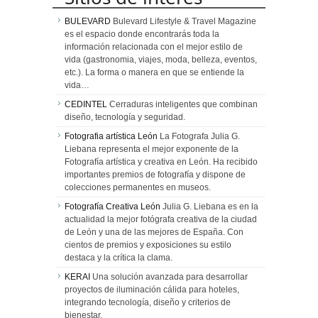
BULEVARD
Bulevard Lifestyle & Travel Magazine
es el espacio donde encontrarás toda la
información relacionada con el mejor estilo de
vida (gastronomia, viajes, moda, belleza, eventos,
etc.). La forma o manera en que se entiende la
vida…
CEDINTEL
Cerraduras inteligentes que combinan
diseño, tecnología y seguridad.
Fotografia artística León
La Fotografa Julia G.
Liebana representa el mejor exponente de la
Fotografía artística y creativa en León. Ha recibido
importantes premios de fotografía y dispone de
colecciones permanentes en museos.
Fotografía Creativa León
Julia G. Liebana es en la
actualidad la mejor fotógrafa creativa de la ciudad
de León y una de las mejores de España. Con
cientos de premios y exposiciones su estilo
destaca y la crítica la clama.
KERAI
Una solución avanzada para desarrollar
proyectos de iluminación cálida para hoteles,
integrando tecnología, diseño y criterios de
bienestar.