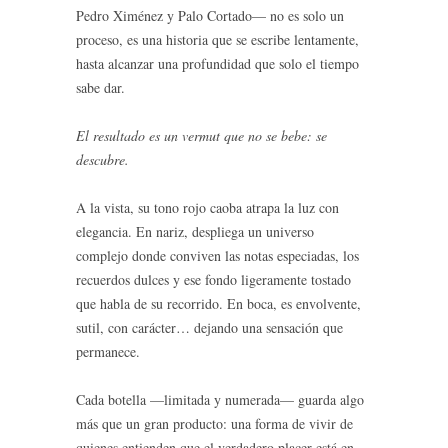
Pedro Ximénez y Palo Cortado— no es solo un
proceso, es una historia que se escribe lentamente,
hasta alcanzar una profundidad que solo el tiempo
sabe dar.
El resultado es un vermut que no se bebe: se
descubre.
A la vista, su tono rojo caoba atrapa la luz con
elegancia. En nariz, despliega un universo
complejo donde conviven las notas especiadas, los
recuerdos dulces y ese fondo ligeramente tostado
que habla de su recorrido. En boca, es envolvente,
sutil, con carácter… dejando una sensación que
permanece.
Cada botella —limitada y numerada— guarda algo
más que un gran producto: una forma de vivir de
quienes entienden que el verdadero placer está en