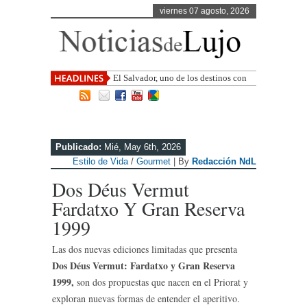
viernes 07 agosto, 2026
El Salvador, uno de los destinos con
mayor proyección de Centroamérica
Publicado:
Mié, May 6th, 2026
Estilo de Vida
/
Gourmet
| By
Redacción NdL
Dos Déus Vermut
Fardatxo Y Gran Reserva
1999
Las dos nuevas ediciones limitadas que presenta
Dos Déus Vermut: Fardatxo y Gran Reserva
1999,
son dos propuestas que nacen en el Priorat y
exploran nuevas formas de entender el aperitivo.