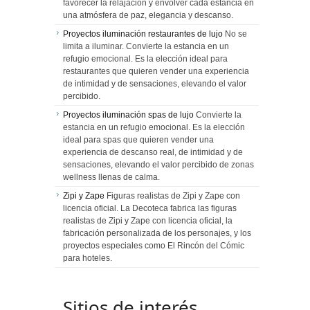
favorecer la relajación y envolver cada estancia en
una atmósfera de paz, elegancia y descanso.
Proyectos iluminación restaurantes de lujo
No se
limita a iluminar. Convierte la estancia en un
refugio emocional. Es la elección ideal para
restaurantes que quieren vender una experiencia
de intimidad y de sensaciones, elevando el valor
percibido.
Proyectos iluminación spas de lujo
Convierte la
estancia en un refugio emocional. Es la elección
ideal para spas que quieren vender una
experiencia de descanso real, de intimidad y de
sensaciones, elevando el valor percibido de zonas
wellness llenas de calma.
Zipi y Zape
Figuras realistas de Zipi y Zape con
licencia oficial. La Decoteca fabrica las figuras
realistas de Zipi y Zape con licencia oficial, la
fabricación personalizada de los personajes, y los
proyectos especiales como El Rincón del Cómic
para hoteles.
Sitios de interés