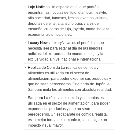
Lujo Noticias
Un espacio en el que podrás
encontrar las noticias del lujo, glamour, lifestyle,
alta sociedad, famosos, fiestas, eventos, cultura,
deportes de élite, alta tecnología, viajes de
ensueño, cruceros de lujo, joyería, moda, belleza,
economía, automoción, etc.
Luxury News
LuxuryNews es el periódico que
necesita leer para estar al día de las mejores
noticias del extraordinario mundo del lujo y la
exclusividad a nivel nacional e internacional.
Replica de Comida
La réplica de comida y
alimentos es utilizada en el sector de
alimentación, para poder exponer sus productos y
que no sean perecederos. Originaria de Japón, el
Sanpuru imita los alimentos con absoluta realidad.
Sampuru
La réplica de comida y alimentos es
utilizada en el sector de alimentación, para poder
exponer sus productos y que no sean
perecederos. Un escaparate de comida realista,
es la mejor forma de comunicar, se consigue un
impacto visual mayor.