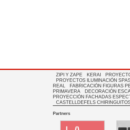
ZIPI Y ZAPE
KERAI
PROYECTO
PROYECTOS ILUMINACIÓN SPAS
REAL
FABRICACIÓN FIGURAS 
PRIMAVERA
DECORACIÓN ESC
PROYECCIÓN FACHADAS ESPEC
CASTELLDEFELS CHIRINGUITO
Partners