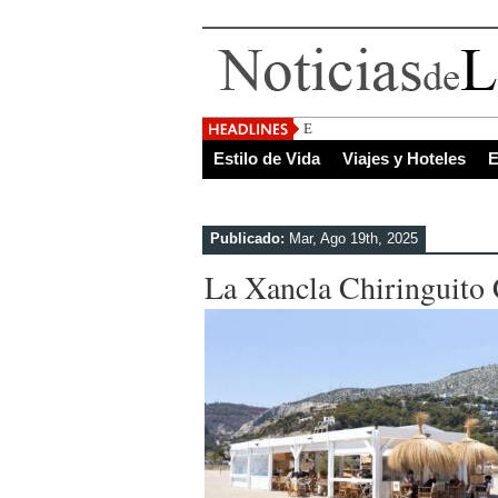
El Salvador, uno de los d
Estilo de Vida
Viajes y Hoteles
E
Publicado:
Mar, Ago 19th, 2025
La Xancla Chiringuito 