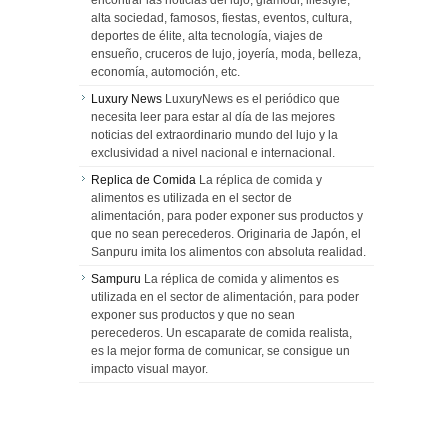
encontrar las noticias del lujo, glamour, lifestyle,
alta sociedad, famosos, fiestas, eventos, cultura,
deportes de élite, alta tecnología, viajes de
ensueño, cruceros de lujo, joyería, moda, belleza,
economía, automoción, etc.
Luxury News
LuxuryNews es el periódico que
necesita leer para estar al día de las mejores
noticias del extraordinario mundo del lujo y la
exclusividad a nivel nacional e internacional.
Replica de Comida
La réplica de comida y
alimentos es utilizada en el sector de
alimentación, para poder exponer sus productos y
que no sean perecederos. Originaria de Japón, el
Sanpuru imita los alimentos con absoluta realidad.
Sampuru
La réplica de comida y alimentos es
utilizada en el sector de alimentación, para poder
exponer sus productos y que no sean
perecederos. Un escaparate de comida realista,
es la mejor forma de comunicar, se consigue un
impacto visual mayor.