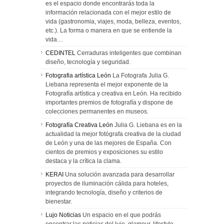
es el espacio donde encontrarás toda la
información relacionada con el mejor estilo de
vida (gastronomia, viajes, moda, belleza, eventos,
etc.). La forma o manera en que se entiende la
vida…
CEDINTEL
Cerraduras inteligentes que combinan
diseño, tecnología y seguridad.
Fotografia artística León
La Fotografa Julia G.
Liebana representa el mejor exponente de la
Fotografía artística y creativa en León. Ha recibido
importantes premios de fotografía y dispone de
colecciones permanentes en museos.
Fotografía Creativa León
Julia G. Liebana es en la
actualidad la mejor fotógrafa creativa de la ciudad
de León y una de las mejores de España. Con
cientos de premios y exposiciones su estilo
destaca y la crítica la clama.
KERAI
Una solución avanzada para desarrollar
proyectos de iluminación cálida para hoteles,
integrando tecnología, diseño y criterios de
bienestar.
Lujo Noticias
Un espacio en el que podrás