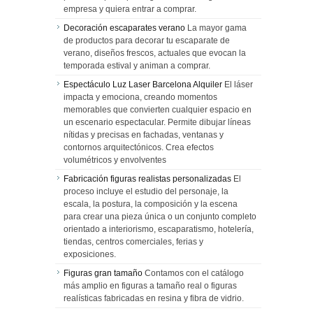
empresa y quiera entrar a comprar.
Decoración escaparates verano
La mayor gama
de productos para decorar tu escaparate de
verano, diseños frescos, actuales que evocan la
temporada estival y animan a comprar.
Espectáculo Luz Laser Barcelona Alquiler
El láser
impacta y emociona, creando momentos
memorables que convierten cualquier espacio en
un escenario espectacular. Permite dibujar líneas
nítidas y precisas en fachadas, ventanas y
contornos arquitectónicos. Crea efectos
volumétricos y envolventes
Fabricación figuras realistas personalizadas
El
proceso incluye el estudio del personaje, la
escala, la postura, la composición y la escena
para crear una pieza única o un conjunto completo
orientado a interiorismo, escaparatismo, hotelería,
tiendas, centros comerciales, ferias y
exposiciones.
Figuras gran tamaño
Contamos con el catálogo
más amplio en figuras a tamaño real o figuras
realísticas fabricadas en resina y fibra de vidrio.