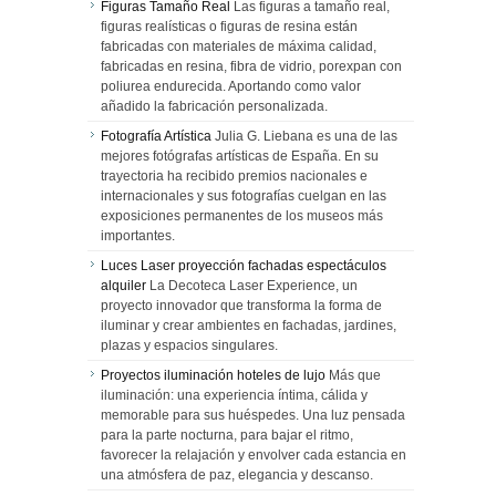
Figuras Tamaño Real
Las figuras a tamaño real,
figuras realísticas o figuras de resina están
fabricadas con materiales de máxima calidad,
fabricadas en resina, fibra de vidrio, porexpan con
poliurea endurecida. Aportando como valor
añadido la fabricación personalizada.
Fotografía Artística
Julia G. Liebana es una de las
mejores fotógrafas artísticas de España. En su
trayectoria ha recibido premios nacionales e
internacionales y sus fotografías cuelgan en las
exposiciones permanentes de los museos más
importantes.
Luces Laser proyección fachadas espectáculos
alquiler
La Decoteca Laser Experience, un
proyecto innovador que transforma la forma de
iluminar y crear ambientes en fachadas, jardines,
plazas y espacios singulares.
Proyectos iluminación hoteles de lujo
Más que
iluminación: una experiencia íntima, cálida y
memorable para sus huéspedes. Una luz pensada
para la parte nocturna, para bajar el ritmo,
favorecer la relajación y envolver cada estancia en
una atmósfera de paz, elegancia y descanso.