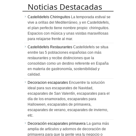
Noticias Destacadas
Castelldefels Chiringuitos
La temporada estival se
vive a orillas del Mediterráneo, y en Castelldefels,
el plan perfecto tiene nombre propio: chiringuitos.
Espacios con música y unas vsistas maravillosas
para relajarse frente al mar.
Castelldefels Restaurantes
Castelldefels se situa
enntre las 5 poblaciones españolas con más
restaurantes y recibe distinciones que la
consolidan como un destino referente en España
en materia de gastronomía, sostenibilidad y
calidad.
Decoracion escaparates
Encuentre la solución
ideal para sus escaparates de Navidad,
escaparates de San Valentín, escaparates para el
día de los enamorados, escaparates para
Halloween, escaparates de primavera,
escaparates de verano, escaparates de invierno,
etc.
Decoración escaparates primavera
La gama más
amplia de artículos y adornos de decoración de
primavera para que la gente vea tu negocio o