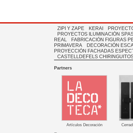
ZIPI Y ZAPE
KERAI
PROYECTO
PROYECTOS ILUMINACIÓN SPAS
REAL
FABRICACIÓN FIGURAS 
PRIMAVERA
DECORACIÓN ESC
PROYECCIÓN FACHADAS ESPEC
CASTELLDEFELS CHIRINGUITO
Partners
Artículos Decoración
Cerrad