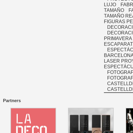
LUJO
FABR
TAMAÑO
F
TAMAÑO RE
FIGURAS P
DECORACI
DECORACI
PRIMAVERA
ESCAPARAT
ESPECTÁC
BARCELONA
LASER PRO
ESPECTÁCU
FOTOGRAF
FOTOGRAFÍ
CASTELLD
CASTELLD
Partners