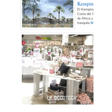
Kempinski Hotel
El Kempinski Hotel Bahí
Costa del Sol. Ofrece vi
de África y se encuentr
tranquila
More...