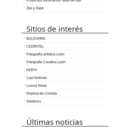
Proyectos iluminación spas de lujo
Zipi y Zape
Sitios de interés
BULEVARD
CEDINTEL
Fotografia artística León
Fotografía Creativa León
KERAI
Lujo Noticias
Luxury News
Replica de Comida
Sampuru
Últimas noticias