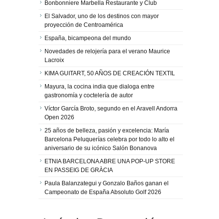
Bonbonniere Marbella Restaurante y Club
El Salvador, uno de los destinos con mayor
proyección de Centroamérica
España, bicampeona del mundo
Novedades de relojería para el verano Maurice
Lacroix
KIMA GUITART, 50 AÑOS DE CREACIÓN TEXTIL
Mayura, la cocina india que dialoga entre
gastronomía y coctelería de autor
Víctor García Broto, segundo en el Aravell Andorra
Open 2026
25 años de belleza, pasión y excelencia: María
Barcelona Peluquerías celebra por todo lo alto el
aniversario de su icónico Salón Bonanova
ETNIA BARCELONA ABRE UNA POP-UP STORE
EN PASSEIG DE GRÀCIA
Paula Balanzategui y Gonzalo Baños ganan el
Campeonato de España Absoluto Golf 2026