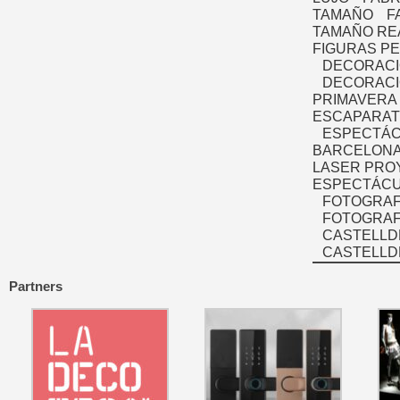
TAMAÑO
F
TAMAÑO RE
FIGURAS P
DECORACI
DECORACI
PRIMAVERA
ESCAPARAT
ESPECTÁC
BARCELONA
LASER PRO
ESPECTÁCU
FOTOGRAF
FOTOGRAFÍ
CASTELLD
CASTELLD
Partners