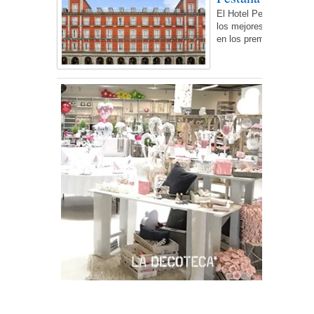
El Hotel Pestana Plaza
los mejores proyectos d
en los premios Rethin