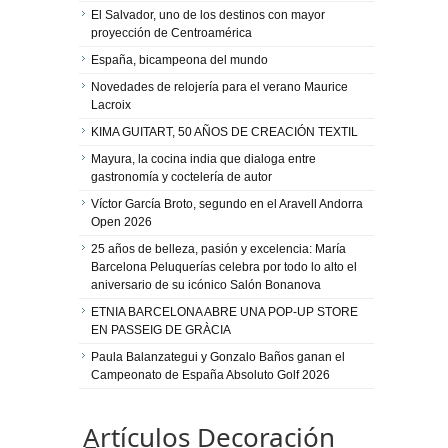
El Salvador, uno de los destinos con mayor
proyección de Centroamérica
España, bicampeona del mundo
Novedades de relojería para el verano Maurice
Lacroix
KIMA GUITART, 50 AÑOS DE CREACIÓN TEXTIL
Mayura, la cocina india que dialoga entre
gastronomía y coctelería de autor
Víctor García Broto, segundo en el Aravell Andorra
Open 2026
25 años de belleza, pasión y excelencia: María
Barcelona Peluquerías celebra por todo lo alto el
aniversario de su icónico Salón Bonanova
ETNIA BARCELONA ABRE UNA POP-UP STORE
EN PASSEIG DE GRÀCIA
Paula Balanzategui y Gonzalo Baños ganan el
Campeonato de España Absoluto Golf 2026
Artículos Decoración