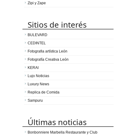
Zipi y Zape
Sitios de interés
BULEVARD
CEDINTEL
Fotografia artística León
Fotografía Creativa León
KERAI
Lujo Noticias
Luxury News
Replica de Comida
Sampuru
Últimas noticias
Bonbonniere Marbella Restaurante y Club