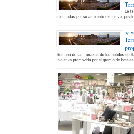
Ter
La Is
solicitadas por su ambiente exclusivo, priv
By
Re
Ter
pro
Semana de las Terrazas de los hoteles de B
iniciativa promovida por el gremio de hoteles