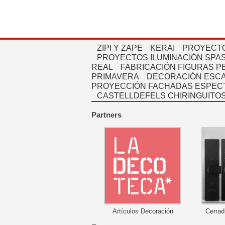
ZIPI Y ZAPE
KERAI
PROYECTO
PROYECTOS ILUMINACIÓN SPAS
REAL
FABRICACIÓN FIGURAS 
PRIMAVERA
DECORACIÓN ESC
PROYECCIÓN FACHADAS ESPEC
CASTELLDEFELS CHIRINGUITO
Partners
Artículos Decoración
Cerrad