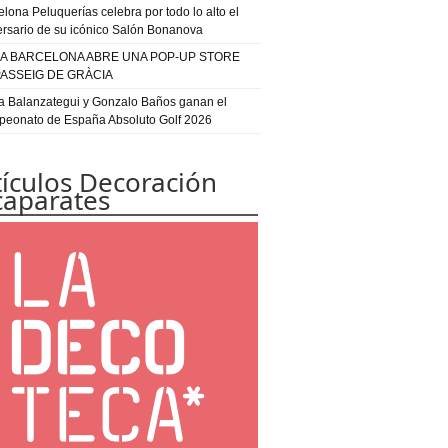
elona Peluquerías celebra por todo lo alto el
ersario de su icónico Salón Bonanova
IA BARCELONA ABRE UNA POP-UP STORE
PASSEIG DE GRÀCIA
a Balanzategui y Gonzalo Baños ganan el
eonato de España Absoluto Golf 2026
tículos Decoración
caparates