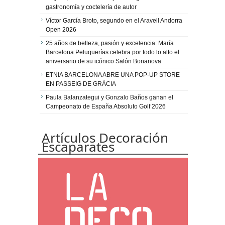
gastronomía y coctelería de autor
Víctor García Broto, segundo en el Aravell Andorra
Open 2026
25 años de belleza, pasión y excelencia: María
Barcelona Peluquerías celebra por todo lo alto el
aniversario de su icónico Salón Bonanova
ETNIA BARCELONA ABRE UNA POP-UP STORE
EN PASSEIG DE GRÀCIA
Paula Balanzategui y Gonzalo Baños ganan el
Campeonato de España Absoluto Golf 2026
Artículos Decoración
Escaparates