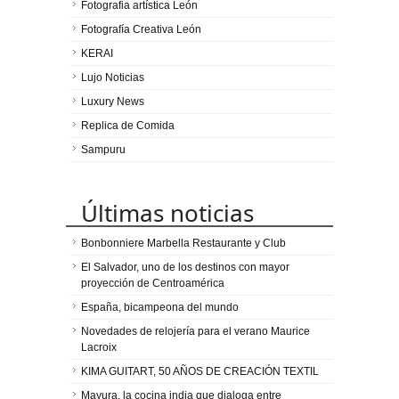
Fotografia artística León
Fotografía Creativa León
KERAI
Lujo Noticias
Luxury News
Replica de Comida
Sampuru
Últimas noticias
Bonbonniere Marbella Restaurante y Club
El Salvador, uno de los destinos con mayor
proyección de Centroamérica
España, bicampeona del mundo
Novedades de relojería para el verano Maurice
Lacroix
KIMA GUITART, 50 AÑOS DE CREACIÓN TEXTIL
Mayura, la cocina india que dialoga entre