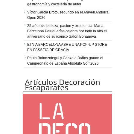
gastronomía y coctelería de autor
Víctor García Broto, segundo en el Aravell Andorra
Open 2026
25 años de belleza, pasión y excelencia: María
Barcelona Peluquerías celebra por todo lo alto el
aniversario de su icónico Salón Bonanova
ETNIA BARCELONA ABRE UNA POP-UP STORE
EN PASSEIG DE GRÀCIA
Paula Balanzategui y Gonzalo Baños ganan el
Campeonato de España Absoluto Golf 2026
Artículos Decoración
Escaparates