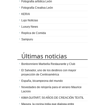
Fotografia artística León
Fotografía Creativa León
KERAI
Lujo Noticias
Luxury News
Replica de Comida
Sampuru
Últimas noticias
Bonbonniere Marbella Restaurante y Club
El Salvador, uno de los destinos con mayor
proyección de Centroamérica
España, bicampeona del mundo
Novedades de relojería para el verano Maurice
Lacroix
KIMA GUITART, 50 AÑOS DE CREACIÓN TEXTIL
Mayura, la cocina india que dialoga entre