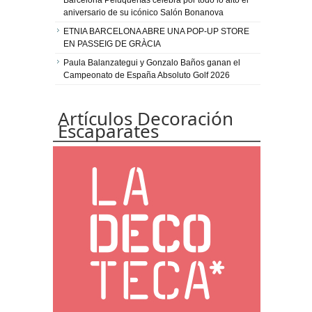
Barcelona Peluquerías celebra por todo lo alto el
aniversario de su icónico Salón Bonanova
ETNIA BARCELONA ABRE UNA POP-UP STORE
EN PASSEIG DE GRÀCIA
Paula Balanzategui y Gonzalo Baños ganan el
Campeonato de España Absoluto Golf 2026
Artículos Decoración
Escaparates