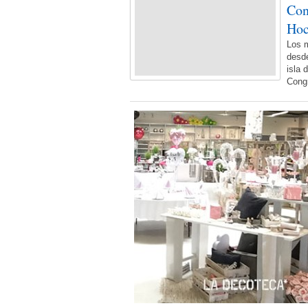
Con
Hoc
Los m
desde
isla 
Cong