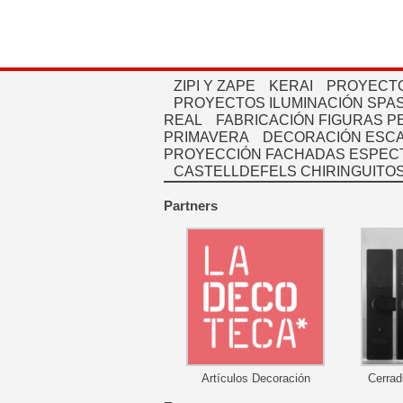
ZIPI Y ZAPE
KERAI
PROYECTO
PROYECTOS ILUMINACIÓN SPAS
REAL
FABRICACIÓN FIGURAS 
PRIMAVERA
DECORACIÓN ESC
PROYECCIÓN FACHADAS ESPEC
CASTELLDEFELS CHIRINGUITO
Partners
Artículos Decoración
Cerrad