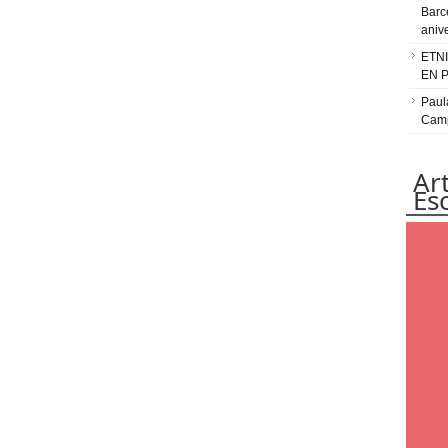
Barc
aniv
ETN
EN 
Paul
Camp
Ar
Es