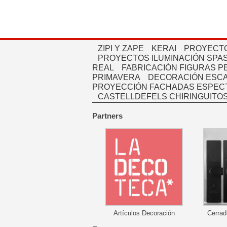
ZIPI Y ZAPE
KERAI
PROYECTO
PROYECTOS ILUMINACIÓN SPAS
REAL
FABRICACIÓN FIGURAS 
PRIMAVERA
DECORACIÓN ESC
PROYECCIÓN FACHADAS ESPEC
CASTELLDEFELS CHIRINGUITO
Partners
Artículos Decoración
Cerrad